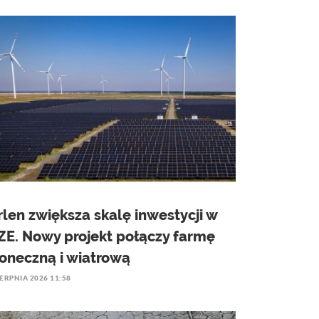
rlen zwiększa skalę inwestycji w
ZE. Nowy projekt połączy farmę
łoneczną i wiatrową
IERPNIA 2026 11:58