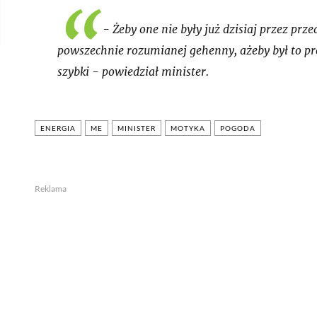
- Żeby one nie były już dzisiaj przez pr
powszechnie rozumianej gehenny, ażeby był to pro
szybki - powiedział minister.
ENERGIA
ME
MINISTER
MOTYKA
POGODA
Reklama