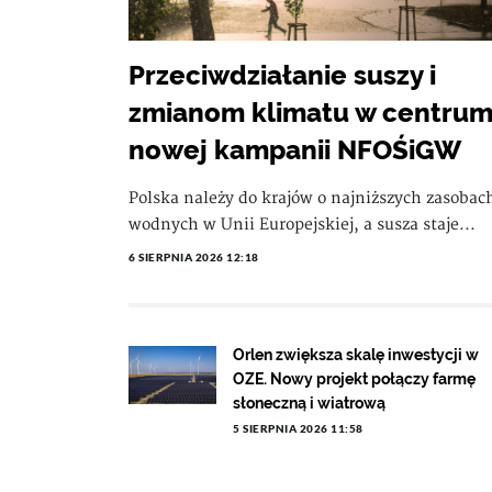
Przeciwdziałanie suszy i
zmianom klimatu w centru
nowej kampanii NFOŚiGW
Polska należy do krajów o najniższych zasobac
wodnych w Unii Europejskiej, a susza staje...
6 SIERPNIA 2026 12:18
Orlen zwiększa skalę inwestycji w
OZE. Nowy projekt połączy farmę
słoneczną i wiatrową
5 SIERPNIA 2026 11:58