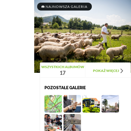
NAJNOWSZA GALERIA
WSZYSTKICH ALBUMÓW
POKAŻ WIĘCEJ
17
POZOSTAŁE GALERIE