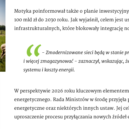
Motyka poinformował także o planie inwestycyjnym
100 mld zł do 2030 roku. Jak wyjaśnił, celem jest 
infrastrukturalnych, które blokowały integrację n
- Zmodernizowane sieci będą w stanie przy
i więcej zmagazynować - zaznaczył, wskazując, że
systemu i koszty energii.
W perspektywie 2026 roku kluczowym elementem 
energetycznego. Rada Ministrów w środę przyjęła 
energetyczne oraz niektórych innych ustaw. Jej cel
uproszczenie procesu przyłączania nowych źródeł e