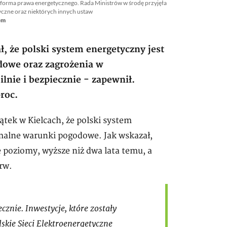
forma prawa energetycznego. Rada Ministrów w środę przyjęła
yczne oraz niektórych innych ustaw
om
, że polski system energetyczny jest
owe oraz zagrożenia w
lnie i bezpiecznie - zapewnił.
roc.
tek w Kielcach, że polski system
malne warunki pogodowe. Jak wskazał,
poziomy, wyższe niż dwa lata temu, a
rw.
cznie. Inwestycje, które zostały
skie Sieci Elektroenergetyczne