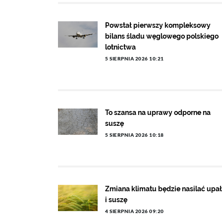
Powstał pierwszy kompleksowy
bilans śladu węglowego polskiego
lotnictwa
5 SIERPNIA 2026 10:21
To szansa na uprawy odporne na
suszę
5 SIERPNIA 2026 10:18
Zmiana klimatu będzie nasilać upa
i suszę
4 SIERPNIA 2026 09:20