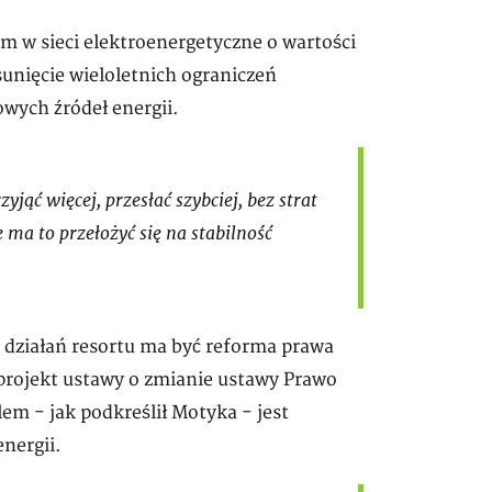
 w sieci elektroenergetyczne o wartości
usunięcie wieloletnich ograniczeń
owych źródeł energii.
jąć więcej, przesłać szybciej, bez strat
 ma to przełożyć się na stabilność
działań resortu ma być reforma prawa
projekt ustawy o zmianie ustawy Prawo
em - jak podkreślił Motyka - jest
nergii.