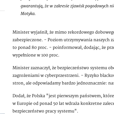
gwarantują, że w zakresie zjawisk pogodowych ni
Motyka.
Minister wyjaśnił, że mimo rekordowego dobowego
zabezpieczone. - Poziom utrzymywania naszych za
to ponad 80 proc. - poinformował, dodając, że 
wypełnione w 100 proc.
Minister zaznaczył, że bezpieczeństwo systemu o
zagrożeniami w cyberprzestrzeni. - Ryzyko blacko
stron, ale odpowiadamy bardzo jednoznacznie: nas
Dodał, że Polska "jest pierwszym państwem, któr
w Europie od ponad 50 lat wdraża konkretne zalece
bezpieczeństwo pracy systemu".