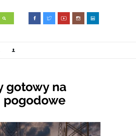
y gotowy na
i pogodowe