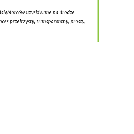
zedsiębiorców uzyskiwane na drodze
ces przejrzysty, transparentny, prosty,