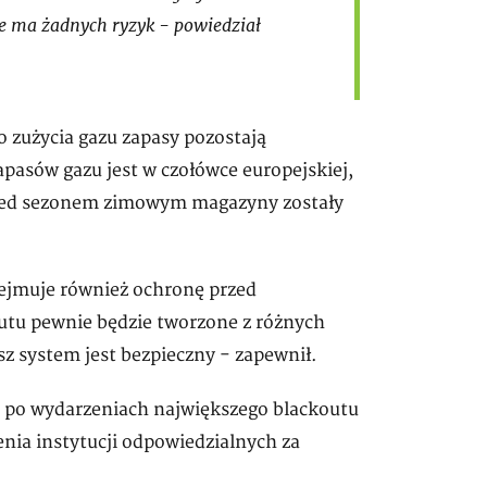
e ma żadnych ryzyk - powiedział
 zużycia gazu zapasy pozostają
pasów gazu jest w czołówce europejskiej,
przed sezonem zimowym magazyny zostały
bejmuje również ochronę przed
utu pewnie będzie tworzone z różnych
z system jest bezpieczny - zapewnił.
e po wydarzeniach największego blackoutu
nia instytucji odpowiedzialnych za