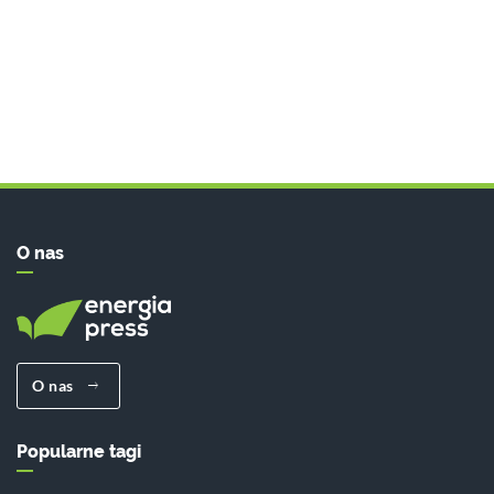
O nas
O nas
Popularne tagi