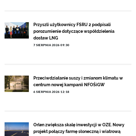
Przyszli użytkownicy FSRU 2 podpisali
porozumienie dotyczące współdzielenia
dostaw LNG
7 SIERPNIA 2026 09:30
Przeciwdziałanie suszy i zmianom klimatu w
centrum nowej kampanii NFOŚiGW
6 SIERPNIA 2026 12:18
Orlen zwiększa skalę inwestycji w OZE. Nowy
projekt połączy farmę słoneczną i wiatrową