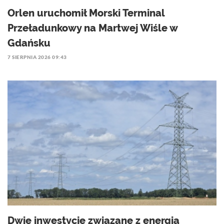
Orlen uruchomił Morski Terminal
Przeładunkowy na Martwej Wiśle w
Gdańsku
7 SIERPNIA 2026 09:43
Dwie inwestycje związane z energią