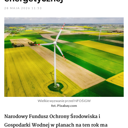
28 MAJA 2026 11:53
Wielkie wyzwanie przed NFOŚiGW
fot. Pixabay.com
Narodowy Fundusz Ochrony Środowiska i
Gospodarki Wodnej w planach na ten rok ma