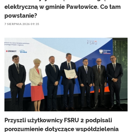
elektryczną w gminie Pawłowice. Co tam
powstanie?
7 SIERPNIA 2026 09:35
Przyszli użytkownicy FSRU 2 podpisali
porozumienie dotyczące współdzielenia