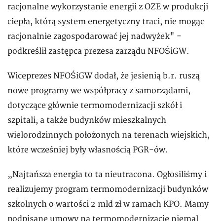
racjonalne wykorzystanie energii z OZE w produkcji
ciepła, którą system energetyczny traci, nie mogąc
racjonalnie zagospodarować jej nadwyżek" -
podkreślił zastępca prezesa zarządu NFOŚiGW.
Wiceprezes NFOŚiGW dodał, że jesienią b.r. ruszą
nowe programy we współpracy z samorządami,
dotyczące głównie termomodernizacji szkół i
szpitali, a także budynków mieszkalnych
wielorodzinnych położonych na terenach wiejskich,
które wcześniej były własnością PGR-ów.
„Najtańsza energia to ta nieutracona. Ogłosiliśmy i
realizujemy program termomodernizacji budynków
szkolnych o wartości 2 mld zł w ramach KPO. Mamy
podpisane umowy na termomodernizację niemal