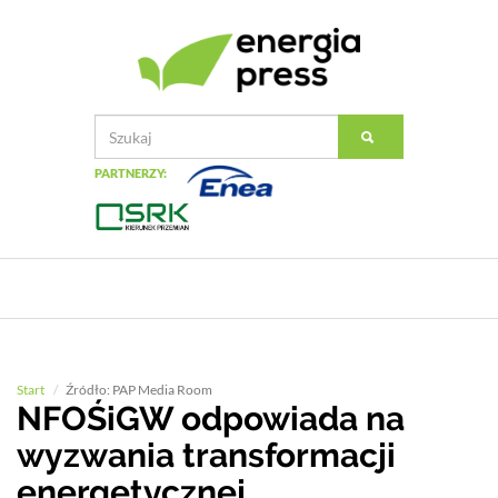
PARTNERZY:
Start
Źródło: PAP Media Room
NFOŚiGW odpowiada na
wyzwania transformacji
energetycznej