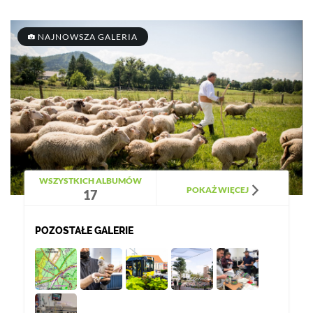
NAJNOWSZA GALERIA
WSZYSTKICH ALBUMÓW
POKAŻ WIĘCEJ
17
POZOSTAŁE GALERIE