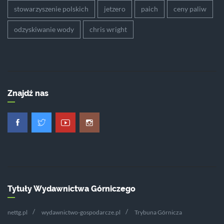
stowarzyszenie polskich
jetzero
paich
ceny paliw
odzyskiwanie wody
chris wright
Znajdź nas
Tytuły Wydawnictwa Górniczego
nettg.pl
wydawnictwo-gospodarcze.pl
Trybuna Górnicza