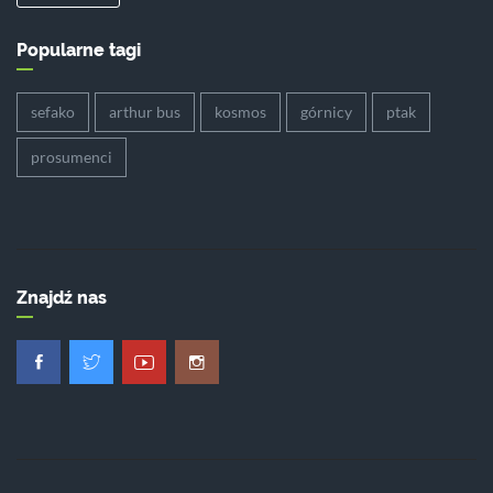
Popularne tagi
sefako
arthur bus
kosmos
górnicy
ptak
prosumenci
Znajdź nas