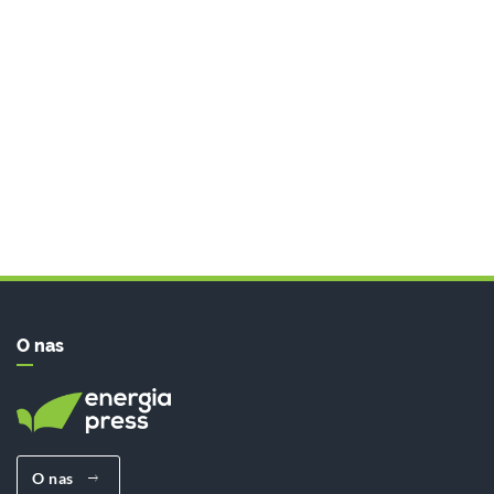
O nas
O nas