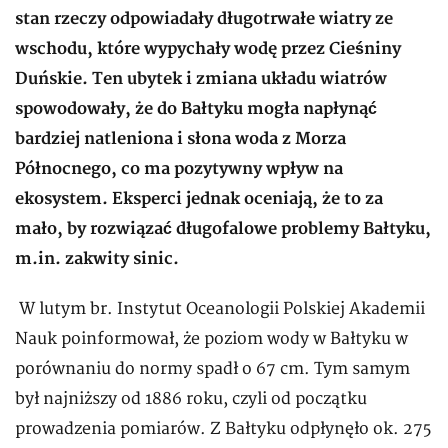
stan rzeczy odpowiadały długotrwałe wiatry ze
wschodu, które wypychały wodę przez Cieśniny
Duńskie. Ten ubytek i zmiana układu wiatrów
spowodowały, że do Bałtyku mogła napłynąć
bardziej natleniona i słona woda z Morza
Północnego, co ma pozytywny wpływ na
ekosystem. Eksperci jednak oceniają, że to za
mało, by rozwiązać długofalowe problemy Bałtyku,
m.in. zakwity sinic.
W lutym br. Instytut Oceanologii Polskiej Akademii
Nauk poinformował, że poziom wody w Bałtyku w
porównaniu do normy spadł o 67 cm. Tym samym
był najniższy od 1886 roku, czyli od początku
prowadzenia pomiarów. Z Bałtyku odpłynęło ok. 275