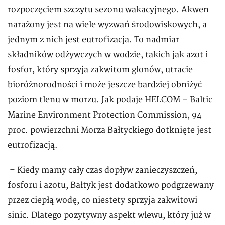
rozpoczęciem szczytu sezonu wakacyjnego. Akwen
narażony jest na wiele wyzwań środowiskowych, a
jednym z nich jest eutrofizacja. To nadmiar
składników odżywczych w wodzie, takich jak azot i
fosfor, który sprzyja zakwitom glonów, utracie
bioróżnorodności i może jeszcze bardziej obniżyć
poziom tlenu w morzu. Jak podaje HELCOM – Baltic
Marine Environment Protection Commission, 94
proc. powierzchni Morza Bałtyckiego dotknięte jest
eutrofizacją.
– Kiedy mamy cały czas dopływ zanieczyszczeń,
fosforu i azotu, Bałtyk jest dodatkowo podgrzewany
przez ciepłą wodę, co niestety sprzyja zakwitowi
sinic. Dlatego pozytywny aspekt wlewu, który już w