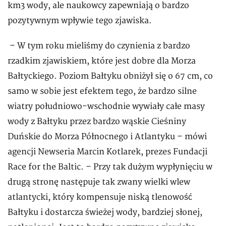
km3 wody, ale naukowcy zapewniają o bardzo
pozytywnym wpływie tego zjawiska.
– W tym roku mieliśmy do czynienia z bardzo
rzadkim zjawiskiem, które jest dobre dla Morza
Bałtyckiego. Poziom Bałtyku obniżył się o 67 cm, co
samo w sobie jest efektem tego, że bardzo silne
wiatry południowo-wschodnie wywiały całe masy
wody z Bałtyku przez bardzo wąskie Cieśniny
Duńskie do Morza Północnego i Atlantyku – mówi
agencji Newseria Marcin Kotlarek, prezes Fundacji
Race for the Baltic. – Przy tak dużym wypłynięciu w
drugą stronę następuje tak zwany wielki wlew
atlantycki, który kompensuje niską tlenowość
Bałtyku i dostarcza świeżej wody, bardziej słonej,