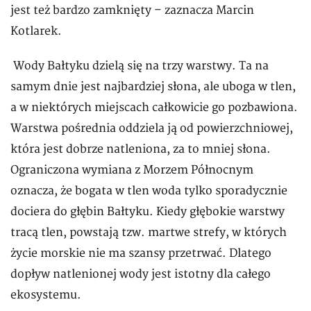
jest też bardzo zamknięty – zaznacza Marcin
Kotlarek.
Wody Bałtyku dzielą się na trzy warstwy. Ta na
samym dnie jest najbardziej słona, ale uboga w tlen,
a w niektórych miejscach całkowicie go pozbawiona.
Warstwa pośrednia oddziela ją od powierzchniowej,
która jest dobrze natleniona, za to mniej słona.
Ograniczona wymiana z Morzem Północnym
oznacza, że bogata w tlen woda tylko sporadycznie
dociera do głębin Bałtyku. Kiedy głębokie warstwy
tracą tlen, powstają tzw. martwe strefy, w których
życie morskie nie ma szansy przetrwać. Dlatego
dopływ natlenionej wody jest istotny dla całego
ekosystemu.