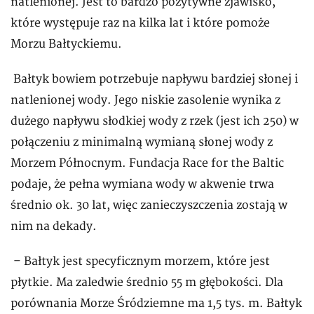
natlenionej. Jest to bardzo pozytywne zjawisko,
które występuje raz na kilka lat i które pomoże
Morzu Bałtyckiemu.
Bałtyk bowiem potrzebuje napływu bardziej słonej i
natlenionej wody. Jego niskie zasolenie wynika z
dużego napływu słodkiej wody z rzek (jest ich 250) w
połączeniu z minimalną wymianą słonej wody z
Morzem Północnym. Fundacja Race for the Baltic
podaje, że pełna wymiana wody w akwenie trwa
średnio ok. 30 lat, więc zanieczyszczenia zostają w
nim na dekady.
– Bałtyk jest specyficznym morzem, które jest
płytkie. Ma zaledwie średnio 55 m głębokości. Dla
porównania Morze Śródziemne ma 1,5 tys. m. Bałtyk