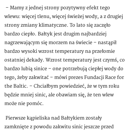
– Mamy z jednej strony pozytywny efekt tego
wlewu: więcej tlenu, więcej świeżej wody, a z drugiej
strony zmiany klimatyczne. To lato się zaczęło
bardzo ciepło. Bałtyk jest drugim najbardziej
nagrzewającym się morzem na świecie – nastąpił
bardzo wysoki wzrost temperatury na przełomie
ostatniej dekady. Wzrost temperatury jest czymś, co
bardzo lubią sinice – one potrzebują ciepłej wody do
tego, żeby zakwitać – mówi prezes Fundacji Race for
the Baltic. – Chciałbym powiedzieć, że w tym roku
będzie mniej sinic, ale obawiam się, że ten wlew
może nie pomóc.
Pierwsze kąpieliska nad Bałtykiem zostały
zamknięte z powodu zakwitu sinic jeszcze przed