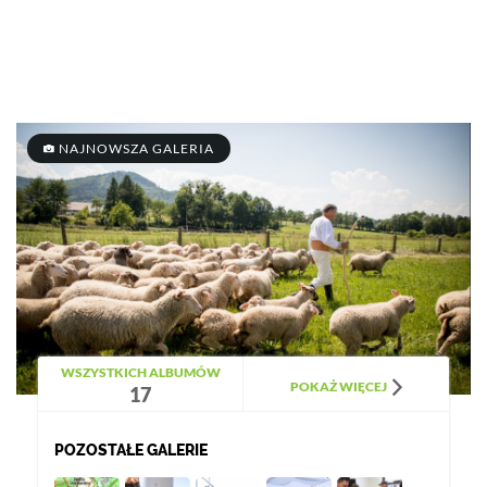
NAJNOWSZA GALERIA
WSZYSTKICH ALBUMÓW
POKAŻ WIĘCEJ
17
POZOSTAŁE GALERIE