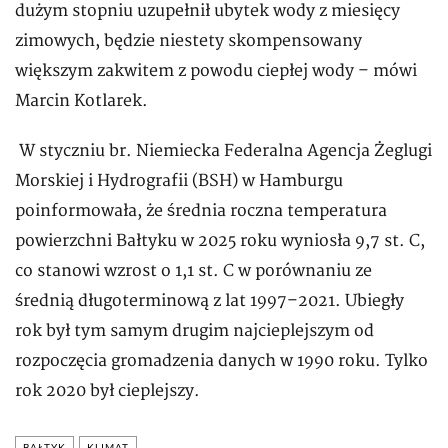
dużym stopniu uzupełnił ubytek wody z miesięcy
zimowych, będzie niestety skompensowany
większym zakwitem z powodu ciepłej wody – mówi
Marcin Kotlarek.
W styczniu br. Niemiecka Federalna Agencja Żeglugi
Morskiej i Hydrografii (BSH) w Hamburgu
poinformowała, że średnia roczna temperatura
powierzchni Bałtyku w 2025 roku wyniosła 9,7 st. C,
co stanowi wzrost o 1,1 st. C w porównaniu ze
średnią długoterminową z lat 1997–2021. Ubiegły
rok był tym samym drugim najcieplejszym od
rozpoczęcia gromadzenia danych w 1990 roku. Tylko
rok 2020 był cieplejszy.
BAŁTYK
KLIMAT