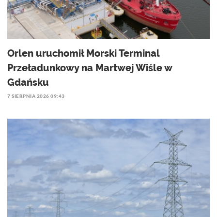
Orlen uruchomił Morski Terminal
Przeładunkowy na Martwej Wiśle w
Gdańsku
7 SIERPNIA 2026 09:43