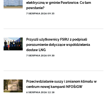
elektryczną w gminie Pawłowice. Co tam
powstanie?
7 SIERPNIA 2026 09:35
Przyszli użytkownicy FSRU 2 podpisali
porozumienie dotyczące współdzielenia
dostaw LNG
7 SIERPNIA 2026 09:30
Przeciwdziałanie suszy i zmianom klimatu w
centrum nowej kampanii NFOŚiGW
6 SIERPNIA 2026 12:18