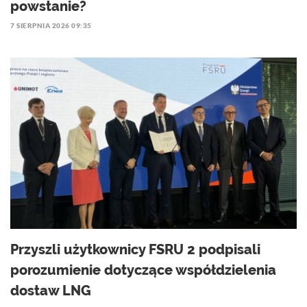
powstanie?
7 SIERPNIA 2026 09:35
Przyszli użytkownicy FSRU 2 podpisali
porozumienie dotyczące współdzielenia
dostaw LNG