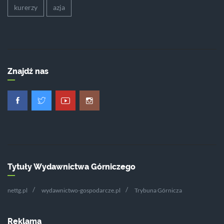
kurerzy
azja
Znajdź nas
Tytuły Wydawnictwa Górniczego
nettg.pl
wydawnictwo-gospodarcze.pl
Trybuna Górnicza
Reklama