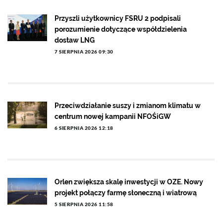
Przyszli użytkownicy FSRU 2 podpisali
porozumienie dotyczące współdzielenia
dostaw LNG
7 SIERPNIA 2026 09:30
Przeciwdziałanie suszy i zmianom klimatu w
centrum nowej kampanii NFOŚiGW
6 SIERPNIA 2026 12:18
Orlen zwiększa skalę inwestycji w OZE. Nowy
projekt połączy farmę słoneczną i wiatrową
5 SIERPNIA 2026 11:58