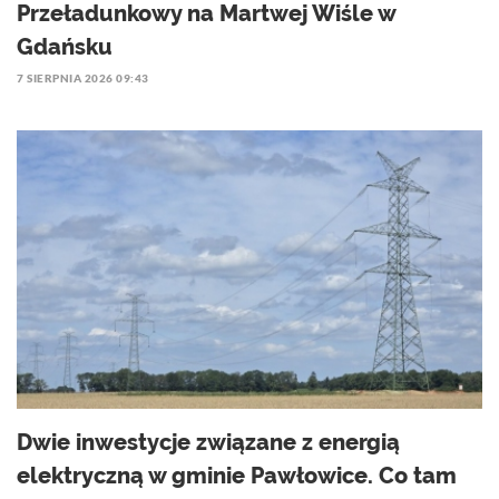
Przeładunkowy na Martwej Wiśle w
Gdańsku
7 SIERPNIA 2026 09:43
Dwie inwestycje związane z energią
elektryczną w gminie Pawłowice. Co tam