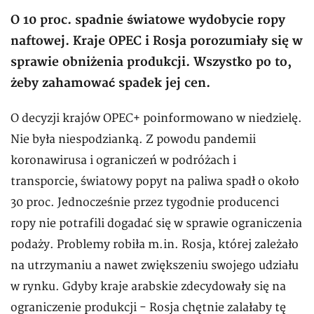
O 10 proc. spadnie światowe wydobycie ropy
naftowej. Kraje OPEC i Rosja porozumiały się w
sprawie obniżenia produkcji. Wszystko po to,
żeby zahamować spadek jej cen.
O decyzji krajów OPEC+ poinformowano w niedzielę.
Nie była niespodzianką. Z powodu pandemii
koronawirusa i ograniczeń w podróżach i
transporcie, światowy popyt na paliwa spadł o około
30 proc. Jednocześnie przez tygodnie producenci
ropy nie potrafili dogadać się w sprawie ograniczenia
podaży. Problemy robiła m.in. Rosja, której zależało
na utrzymaniu a nawet zwiększeniu swojego udziału
w rynku. Gdyby kraje arabskie zdecydowały się na
ograniczenie produkcji - Rosja chętnie zalałaby tę