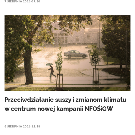
7 SIERPNIA 2026 09:30
Przeciwdziałanie suszy i zmianom klimatu
w centrum nowej kampanii NFOŚiGW
6 SIERPNIA 2026 12:18