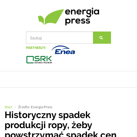
PARTNERZY:
Start
Źródło: Energia Press
Historyczny spadek
produkcji ropy, żeby
powstrzymać spadek cen