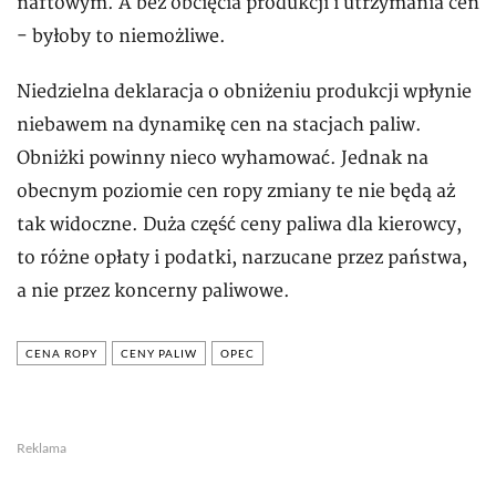
naftowym. A bez obcięcia produkcji i utrzymania cen
- byłoby to niemożliwe.
Niedzielna deklaracja o obniżeniu produkcji wpłynie
niebawem na dynamikę cen na stacjach paliw.
Obniżki powinny nieco wyhamować. Jednak na
obecnym poziomie cen ropy zmiany te nie będą aż
tak widoczne. Duża część ceny paliwa dla kierowcy,
to różne opłaty i podatki, narzucane przez państwa,
a nie przez koncerny paliwowe.
CENA ROPY
CENY PALIW
OPEC
Reklama