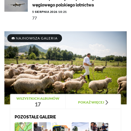
węglowego polskiego lotnictwa
5 SIERPNIA 2026 10:21
77
NAJNOWSZA GALERIA
WSZYSTKICH ALBUMÓW
POKAŻ WIĘCEJ
17
POZOSTAŁE GALERIE