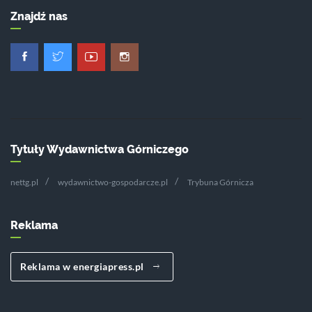
Znajdź nas
Tytuły Wydawnictwa Górniczego
nettg.pl
wydawnictwo-gospodarcze.pl
Trybuna Górnicza
Reklama
Reklama w energiapress.pl