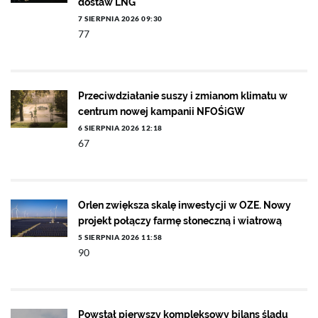
dostaw LNG
7 SIERPNIA 2026 09:30
77
Przeciwdziałanie suszy i zmianom klimatu w
centrum nowej kampanii NFOŚiGW
6 SIERPNIA 2026 12:18
67
Orlen zwiększa skalę inwestycji w OZE. Nowy
projekt połączy farmę słoneczną i wiatrową
5 SIERPNIA 2026 11:58
90
Powstał pierwszy kompleksowy bilans śladu