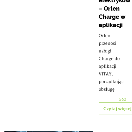
elektryków
– Orlen
Charge w
aplikacji
Orlen
przenosi
usługi
Charge do
aplikacji
VITAY,
porządkując
obsługę
560
Czytaj więcej