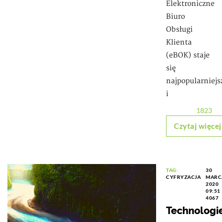
Elektroniczne
Biuro
Obsługi
Klienta
(eBOK) staje
się
najpopularniejs
i
1823
Czytaj więcej
TAG:
30
CYFRYZACJA
MARC
2020
09:51
4067
Technologi