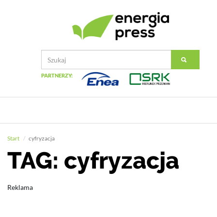
PARTNERZY:
Start
cyfryzacja
TAG: cyfryzacja
Reklama