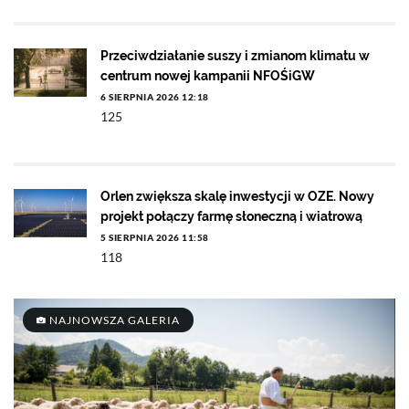
Przeciwdziałanie suszy i zmianom klimatu w
centrum nowej kampanii NFOŚiGW
6 SIERPNIA 2026 12:18
125
Orlen zwiększa skalę inwestycji w OZE. Nowy
projekt połączy farmę słoneczną i wiatrową
5 SIERPNIA 2026 11:58
118
NAJNOWSZA GALERIA