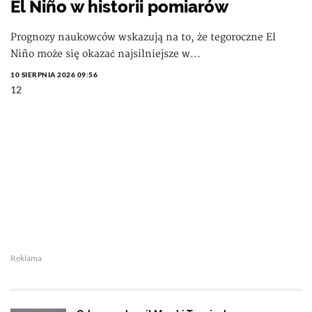
El Niño w historii pomiarów
Prognozy naukowców wskazują na to, że tegoroczne El
Niño może się okazać najsilniejsze w...
10 SIERPNIA 2026 09:56
12
Reklama