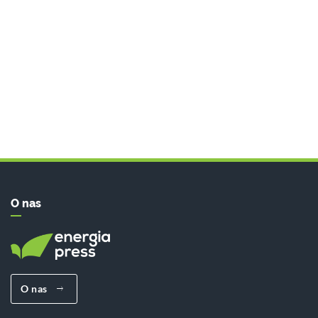
O nas
O nas