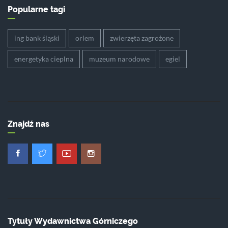
Popularne tagi
ing bank śląski
orlem
zwierzęta zagrożone
energetyka cieplna
muzeum narodowe
egiel
Znajdź nas
Tytuły Wydawnictwa Górniczego