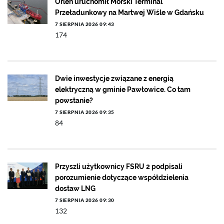
Orlen uruchomił Morski Terminal
Przeładunkowy na Martwej Wiśle w Gdańsku
7 SIERPNIA 2026 09:43
174
Dwie inwestycje związane z energią
elektryczną w gminie Pawłowice. Co tam
powstanie?
7 SIERPNIA 2026 09:35
84
Przyszli użytkownicy FSRU 2 podpisali
porozumienie dotyczące współdzielenia
dostaw LNG
7 SIERPNIA 2026 09:30
132