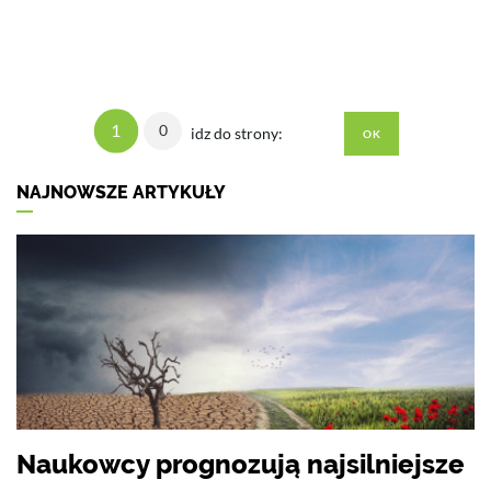
1
0
idz do strony:
NAJNOWSZE ARTYKUŁY
Naukowcy prognozują najsilniejsze