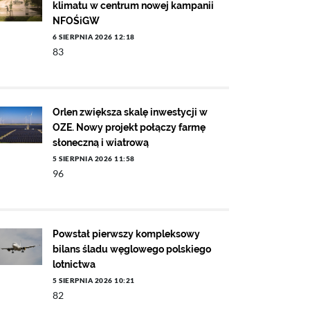
klimatu w centrum nowej kampanii
NFOŚiGW
6 SIERPNIA 2026 12:18
83
Orlen zwiększa skalę inwestycji w
OZE. Nowy projekt połączy farmę
słoneczną i wiatrową
5 SIERPNIA 2026 11:58
96
Powstał pierwszy kompleksowy
bilans śladu węglowego polskiego
lotnictwa
5 SIERPNIA 2026 10:21
82