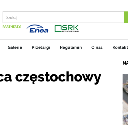
PARTNERZY:
Galerie
Przetargi
Regulamin
O nas
Kontakt
N
ca częstochowy