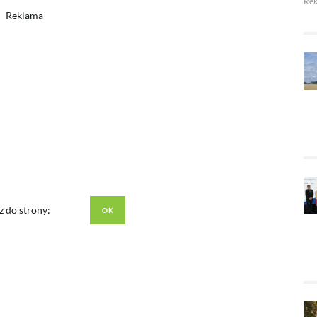
Re
Reklama
z do strony: