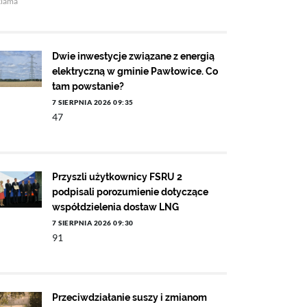
klama
Dwie inwestycje związane z energią
elektryczną w gminie Pawłowice. Co
tam powstanie?
7 SIERPNIA 2026 09:35
47
Przyszli użytkownicy FSRU 2
podpisali porozumienie dotyczące
współdzielenia dostaw LNG
7 SIERPNIA 2026 09:30
91
Przeciwdziałanie suszy i zmianom