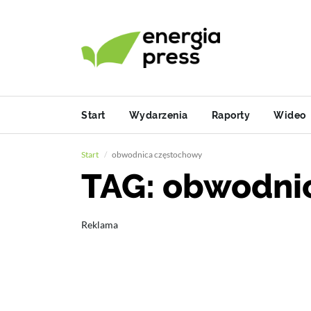
Start
Wydarzenia
Raporty
Wideo
Start
obwodnica częstochowy
TAG: obwodni
Reklama