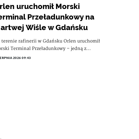
rlen uruchomił Morski
erminal Przeładunkowy na
artwej Wiśle w Gdańsku
 terenie rafinerii w Gdańsku Orlen uruchomił
rski Terminal Przeładunkowy – jedną z...
IERPNIA 2026 09:43