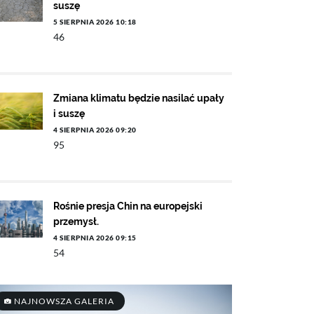
suszę
5 SIERPNIA 2026 10:18
46
Zmiana klimatu będzie nasilać upały
i suszę
4 SIERPNIA 2026 09:20
95
Rośnie presja Chin na europejski
przemysł.
4 SIERPNIA 2026 09:15
54
NAJNOWSZA GALERIA