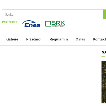
PARTNERZY:
Galerie
Przetargi
Regulamin
O nas
Kontakt
N