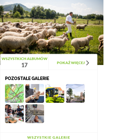
WSZYSTKICH ALBUMÓW
POKAŻ WIĘCEJ
17
POZOSTAŁE GALERIE
WSZYSTKIE GALERIE