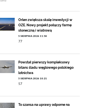
klama
Orlen zwiększa skalę inwestycji w
OZE. Nowy projekt połączy farmę
słoneczną i wiatrową
5 SIERPNIA 2026 11:58
77
Powstał pierwszy kompleksowy
bilans śladu węglowego polskiego
lotnictwa
5 SIERPNIA 2026 10:21
57
To szansa na uprawy odporne na