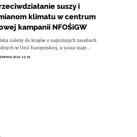
rzeciwdziałanie suszy i
mianom klimatu w centrum
owej kampanii NFOŚiGW
lska należy do krajów o najniższych zasobach
dnych w Unii Europejskiej, a susza staje...
IERPNIA 2026 12:18