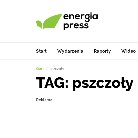
Start
Wydarzenia
Raporty
Wideo
Start
pszczoły
TAG: pszczoły
Reklama