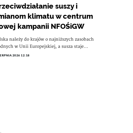
rzeciwdziałanie suszy i
mianom klimatu w centrum
owej kampanii NFOŚiGW
lska należy do krajów o najniższych zasobach
dnych w Unii Europejskiej, a susza staje...
IERPNIA 2026 12:18