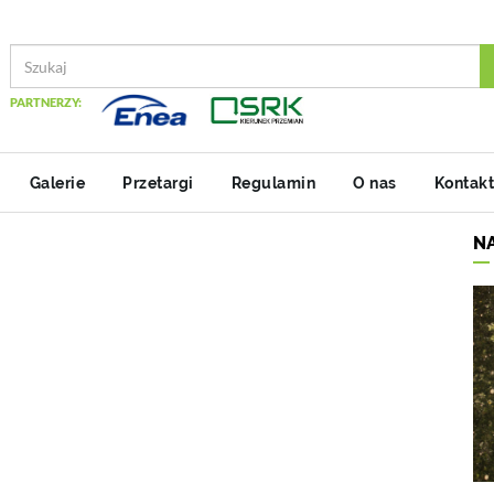
PARTNERZY:
Galerie
Przetargi
Regulamin
O nas
Kontakt
N