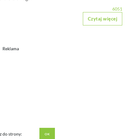
6051
Czytaj więcej
Reklama
z do strony: