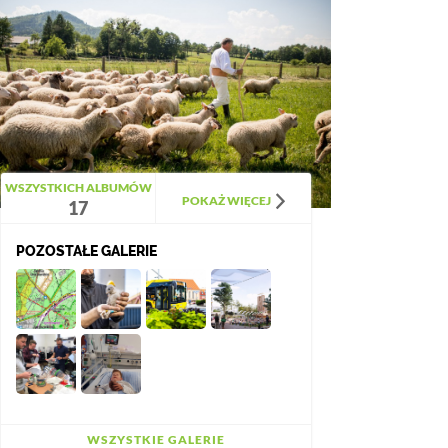
WSZYSTKICH ALBUMÓW
POKAŻ WIĘCEJ
17
POZOSTAŁE GALERIE
WSZYSTKIE GALERIE