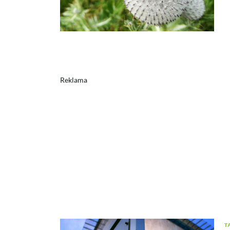
Reklama
T