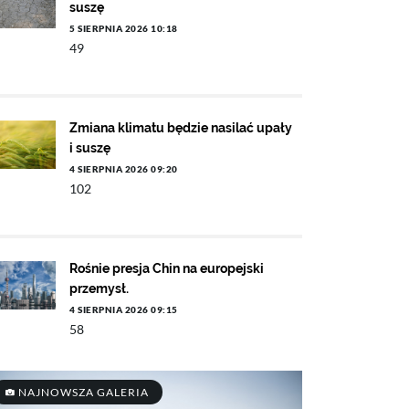
suszę
5 SIERPNIA 2026 10:18
49
Zmiana klimatu będzie nasilać upały
i suszę
4 SIERPNIA 2026 09:20
102
Rośnie presja Chin na europejski
przemysł.
4 SIERPNIA 2026 09:15
58
NAJNOWSZA GALERIA