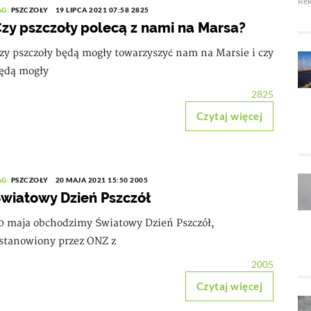
Re
AG:
PSZCZOŁY
19 LIPCA 2021 07:58
2825
zy pszczoły polecą z nami na Marsa?
zy pszczoły będą mogły towarzyszyć nam na Marsie i czy
ędą mogły
2825
Czytaj więcej
AG:
PSZCZOŁY
20 MAJA 2021 15:50
2005
wiatowy Dzień Pszczół
0 maja obchodzimy Światowy Dzień Pszczół,
stanowiony przez ONZ z
2005
Czytaj więcej