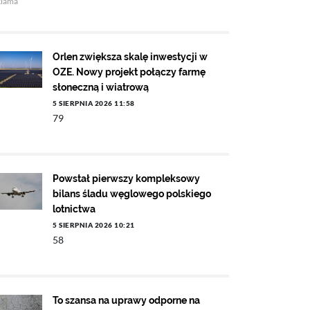
klama
Orlen zwiększa skalę inwestycji w
OZE. Nowy projekt połączy farmę
słoneczną i wiatrową
5 SIERPNIA 2026 11:58
79
Powstał pierwszy kompleksowy
bilans śladu węglowego polskiego
lotnictwa
5 SIERPNIA 2026 10:21
58
To szansa na uprawy odporne na