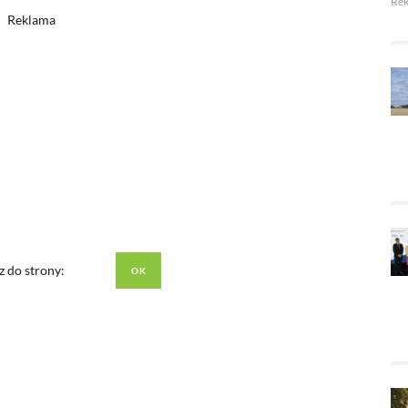
Re
Reklama
z do strony: