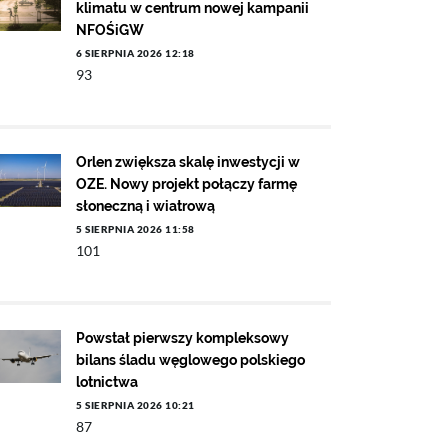
klimatu w centrum nowej kampanii
NFOŚiGW
6 SIERPNIA 2026 12:18
93
Orlen zwiększa skalę inwestycji w
OZE. Nowy projekt połączy farmę
słoneczną i wiatrową
5 SIERPNIA 2026 11:58
101
Powstał pierwszy kompleksowy
bilans śladu węglowego polskiego
lotnictwa
5 SIERPNIA 2026 10:21
87