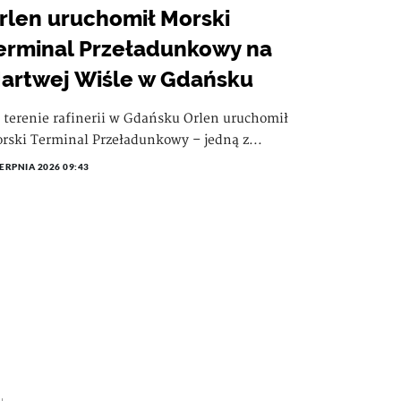
rlen uruchomił Morski
erminal Przeładunkowy na
artwej Wiśle w Gdańsku
 terenie rafinerii w Gdańsku Orlen uruchomił
rski Terminal Przeładunkowy – jedną z...
IERPNIA 2026 09:43