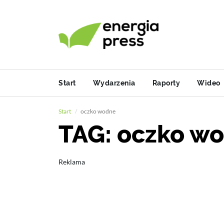
Start
Wydarzenia
Raporty
Wideo
Start
oczko wodne
TAG: oczko w
Reklama