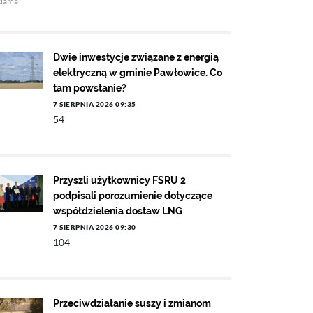
klama
Dwie inwestycje związane z energią
elektryczną w gminie Pawłowice. Co
tam powstanie?
7 SIERPNIA 2026 09:35
54
Przyszli użytkownicy FSRU 2
podpisali porozumienie dotyczące
współdzielenia dostaw LNG
7 SIERPNIA 2026 09:30
104
Przeciwdziałanie suszy i zmianom