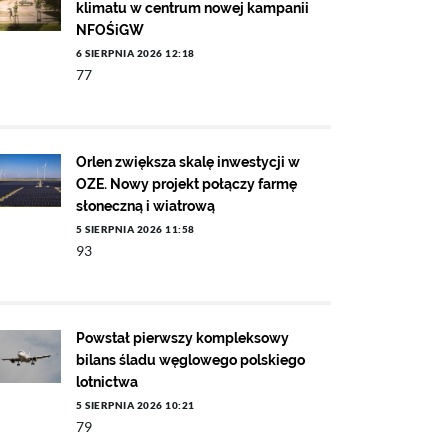
klimatu w centrum nowej kampanii
NFOŚiGW
6 SIERPNIA 2026 12:18
77
Orlen zwiększa skalę inwestycji w
OZE. Nowy projekt połączy farmę
słoneczną i wiatrową
5 SIERPNIA 2026 11:58
93
Powstał pierwszy kompleksowy
bilans śladu węglowego polskiego
lotnictwa
5 SIERPNIA 2026 10:21
79