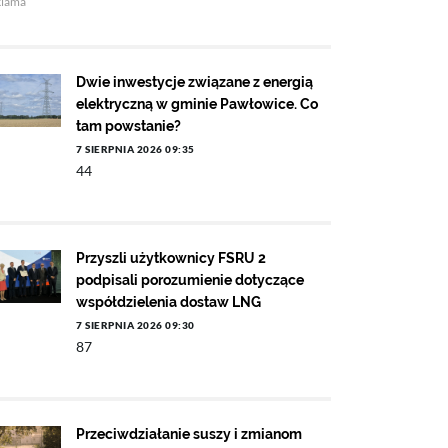
klama
Dwie inwestycje związane z energią
elektryczną w gminie Pawłowice. Co
tam powstanie?
7 SIERPNIA 2026 09:35
44
Przyszli użytkownicy FSRU 2
podpisali porozumienie dotyczące
współdzielenia dostaw LNG
7 SIERPNIA 2026 09:30
87
Przeciwdziałanie suszy i zmianom