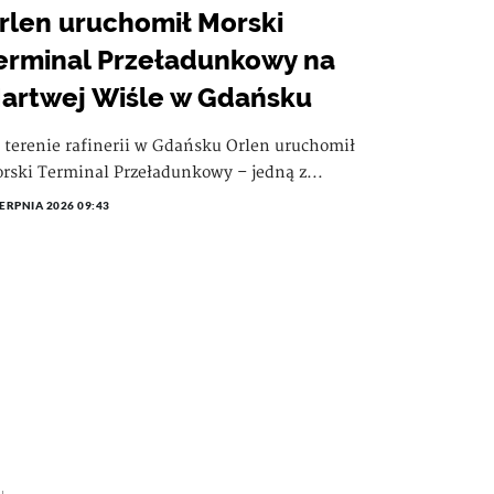
rlen uruchomił Morski
erminal Przeładunkowy na
artwej Wiśle w Gdańsku
 terenie rafinerii w Gdańsku Orlen uruchomił
rski Terminal Przeładunkowy – jedną z...
IERPNIA 2026 09:43