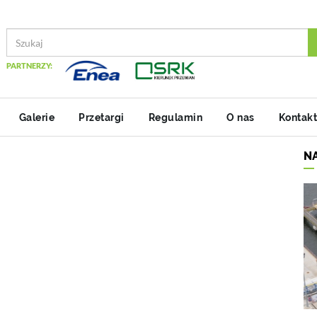
PARTNERZY:
Galerie
Przetargi
Regulamin
O nas
Kontakt
N