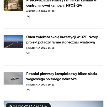
Przeciwdziałanie suszy i zmianom klimatu w
centrum nowej kampanii NFOŚiGW
6 SIERPNIA 2026 12:18
76
Orlen zwiększa skalę inwestycji w OZE. Nowy
projekt połączy farmę słoneczną i wiatrową
5 SIERPNIA 2026 11:58
93
Powstał pierwszy kompleksowy bilans śladu
węglowego polskiego lotnictwa
5 SIERPNIA 2026 10:21
79
NAJNOWSZA GALERIA