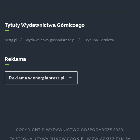
Tytuły Wydawnictwa Górniczego
nettg.pl
wydawnictwo-gospodarcze.pl
Trybuna Górnicza
Reklama
Reklama w energiapress.pl
COPYRIGHT © WYDAWNICTWO GOSPODARCZE 2020.
TA STRONA UŻYWA PLIKÓW COOKIE I W ZWIĄZKU Z TYM SĄ