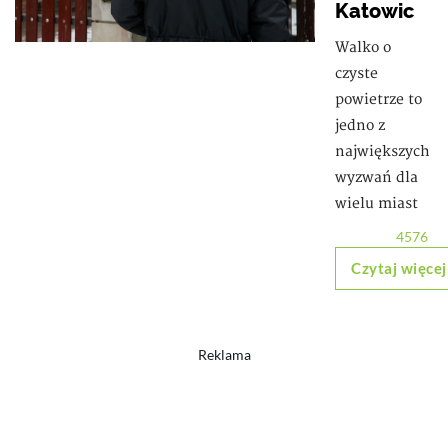
Katowic
Walko o
czyste
powietrze to
jedno z
największych
wyzwań dla
wielu miast
4576
Czytaj więcej
Reklama