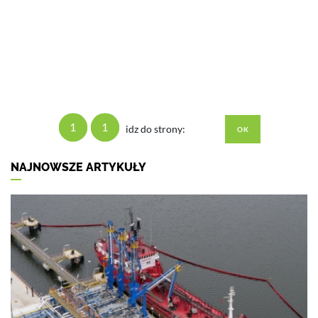
1
1
idz do strony:
NAJNOWSZE ARTYKUŁY