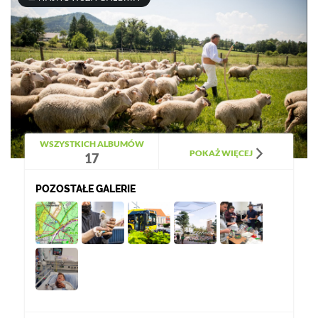
WSZYSTKICH ALBUMÓW
POKAŻ WIĘCEJ
17
POZOSTAŁE GALERIE