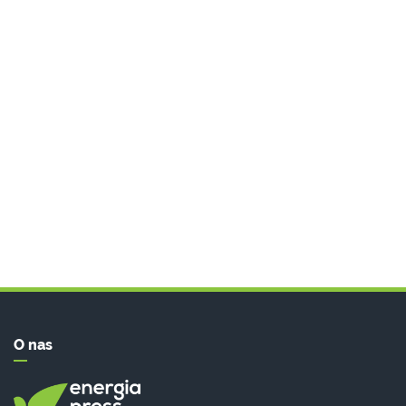
O nas