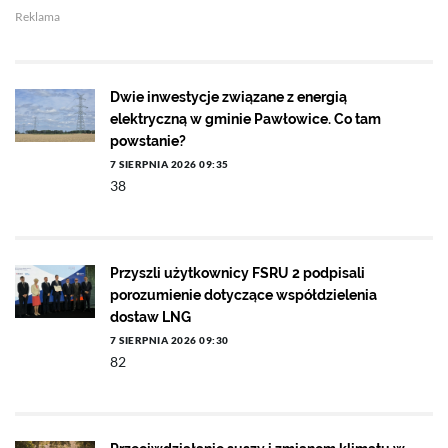
Reklama
Dwie inwestycje związane z energią
elektryczną w gminie Pawłowice. Co tam
powstanie?
7 SIERPNIA 2026 09:35
38
Przyszli użytkownicy FSRU 2 podpisali
porozumienie dotyczące współdzielenia
dostaw LNG
7 SIERPNIA 2026 09:30
82