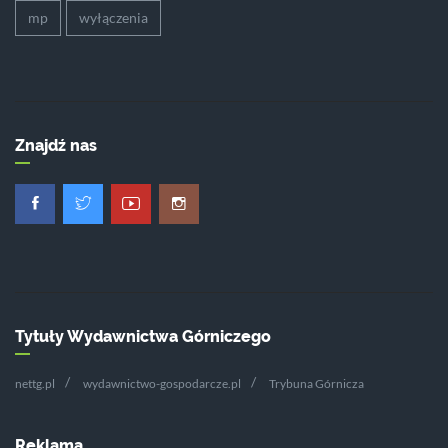
mp
wyłączenia
Znajdź nas
Tytuły Wydawnictwa Górniczego
nettg.pl
wydawnictwo-gospodarcze.pl
Trybuna Górnicza
Reklama