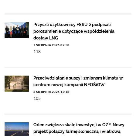
Przyszli użytkownicy FSRU 2 podpisali
porozumienie dotyczące współdzielenia
dostaw LNG
7 SIERPNIA 2026 09:30
118
Przeciwdziałanie suszy i zmianom klimatu w
centrum nowej kampanii NFOŚiGW
6 SIERPNIA 2026 12:18
105
Orlen zwiększa skalę inwestycji w OZE. Nowy
projekt połączy farmę słoneczną i wiatrową