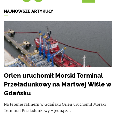
NAJNOWSZE ARTYKUŁY
Orlen uruchomił Morski Terminal
Przeładunkowy na Martwej Wiśle w
Gdańsku
Na terenie rafinerii w Gdańsku Orlen uruchomił Morski
Terminal Przeładunkowy – jedną z...