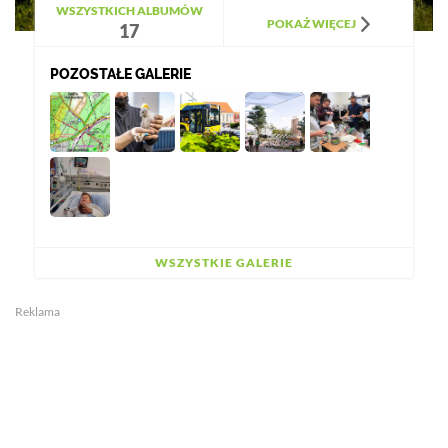
WSZYSTKICH ALBUMÓW
POKAŻ WIĘCEJ
17
POZOSTAŁE GALERIE
WSZYSTKIE GALERIE
Reklama