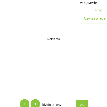
w sprawie
3060
Czytaj więcej
Reklama
1
1
idz do strony: