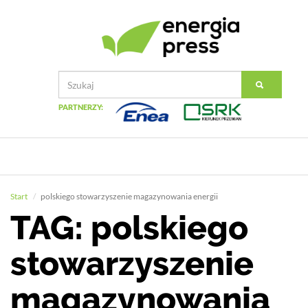
PARTNERZY:
Start
polskiego stowarzyszenie magazynowania energii
TAG: polskiego
stowarzyszenie
magazynowania