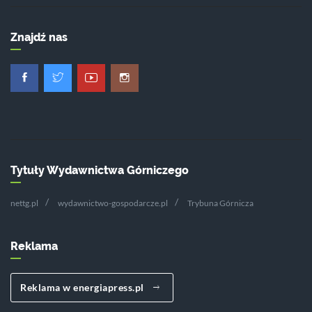
Znajdź nas
Tytuły Wydawnictwa Górniczego
nettg.pl
wydawnictwo-gospodarcze.pl
Trybuna Górnicza
Reklama
Reklama w energiapress.pl