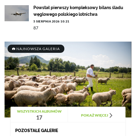
Powstał pierwszy kompleksowy bilans śladu
węglowego polskiego lotnictwa
5 SIERPNIA 2026 10:21
87
NAJNOWSZA GALERIA
WSZYSTKICH ALBUMÓW
POKAŻ WIĘCEJ
17
POZOSTAŁE GALERIE