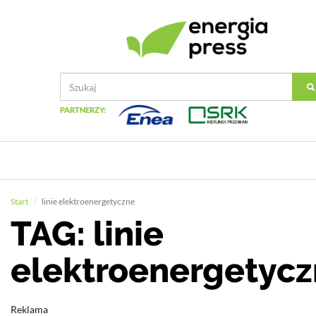
PARTNERZY:
Start
linie elektroenergetyczne
TAG: linie
elektroenergetyc
Reklama