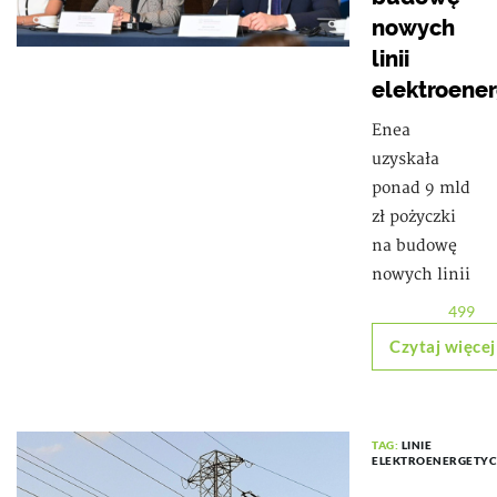
nowych
linii
elektroene
Enea
uzyskała
ponad 9 mld
zł pożyczki
na budowę
nowych linii
499
Czytaj więcej
TAG:
LINIE
ELEKTROENERGETY