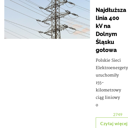
Najdłuższa
linia 400
kV na
Dolnym
Śląsku
gotowa
Polskie Sieci
Elektroenerget
uruchomiły
155-
kilometrowy
ciąg liniowy
o
2749
Czytaj więcej