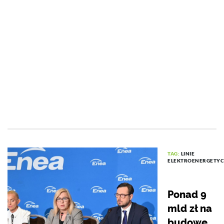
TAG:
LINIE
ELEKTROENERGETY
Ponad 9
mld zł na
budowę