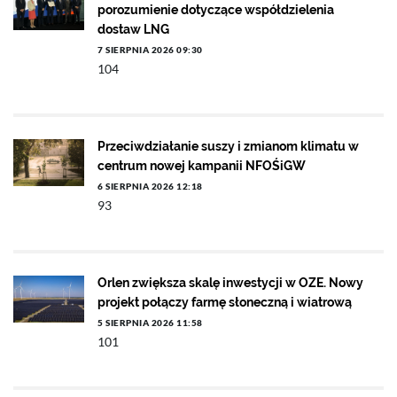
porozumienie dotyczące współdzielenia
dostaw LNG
7 SIERPNIA 2026 09:30
104
Przeciwdziałanie suszy i zmianom klimatu w
centrum nowej kampanii NFOŚiGW
6 SIERPNIA 2026 12:18
93
Orlen zwiększa skalę inwestycji w OZE. Nowy
projekt połączy farmę słoneczną i wiatrową
5 SIERPNIA 2026 11:58
101