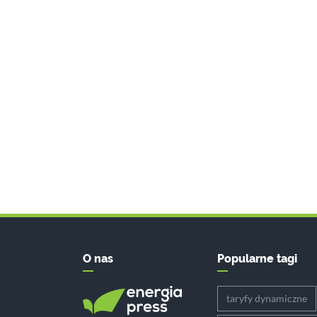
O nas
Popularne tagi
taryfy dynamiczne