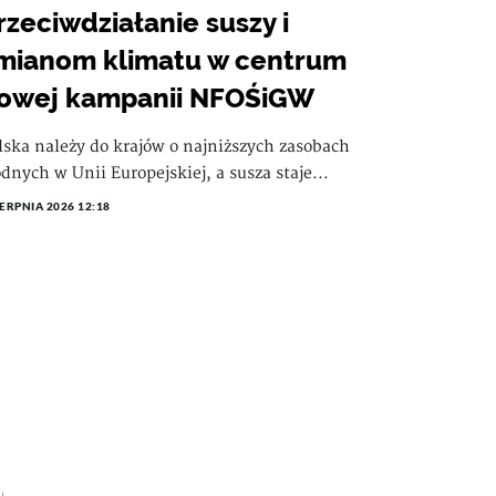
rzeciwdziałanie suszy i
mianom klimatu w centrum
owej kampanii NFOŚiGW
lska należy do krajów o najniższych zasobach
dnych w Unii Europejskiej, a susza staje...
IERPNIA 2026 12:18