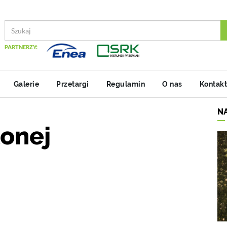
PARTNERZY:
Galerie
Przetargi
Regulamin
O nas
Kontakt
N
lonej