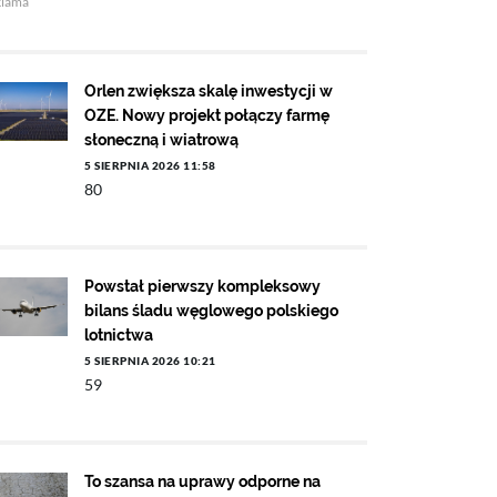
klama
Orlen zwiększa skalę inwestycji w
OZE. Nowy projekt połączy farmę
słoneczną i wiatrową
5 SIERPNIA 2026 11:58
80
Powstał pierwszy kompleksowy
bilans śladu węglowego polskiego
lotnictwa
5 SIERPNIA 2026 10:21
59
To szansa na uprawy odporne na