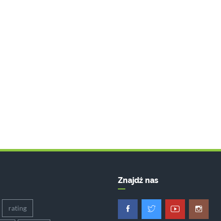
Znajdź nas
rating