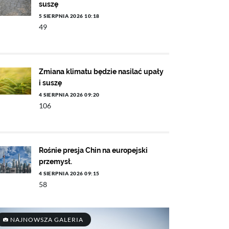
suszę
5 SIERPNIA 2026 10:18
49
Zmiana klimatu będzie nasilać upały
i suszę
4 SIERPNIA 2026 09:20
106
Rośnie presja Chin na europejski
przemysł.
4 SIERPNIA 2026 09:15
58
NAJNOWSZA GALERIA