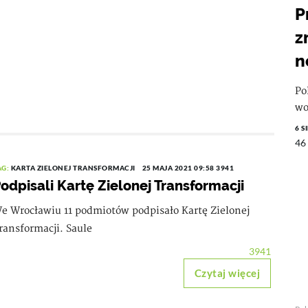
P
z
n
Po
wo
6 S
46
AG:
KARTA ZIELONEJ TRANSFORMACJI
25 MAJA 2021 09:58
3941
odpisali Kartę Zielonej Transformacji
e Wrocławiu 11 podmiotów podpisało Kartę Zielonej
ransformacji. Saule
3941
Czytaj więcej