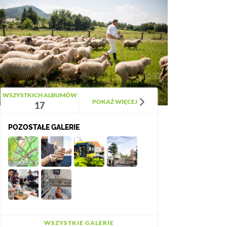
WSZYSTKICH ALBUMÓW
POKAŻ WIĘCEJ
17
POZOSTAŁE GALERIE
WSZYSTKIE GALERIE