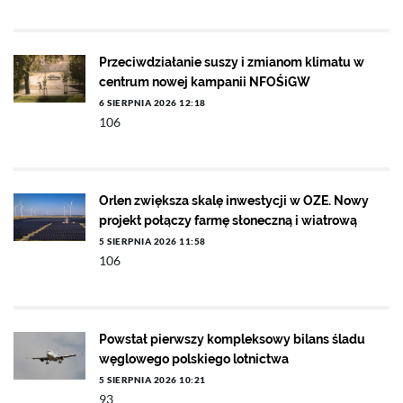
Przeciwdziałanie suszy i zmianom klimatu w
centrum nowej kampanii NFOŚiGW
6 SIERPNIA 2026 12:18
106
Orlen zwiększa skalę inwestycji w OZE. Nowy
projekt połączy farmę słoneczną i wiatrową
5 SIERPNIA 2026 11:58
106
Powstał pierwszy kompleksowy bilans śladu
węglowego polskiego lotnictwa
5 SIERPNIA 2026 10:21
93