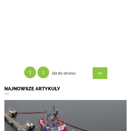
1
1
idz do strony:
NAJNOWSZE ARTYKUŁY