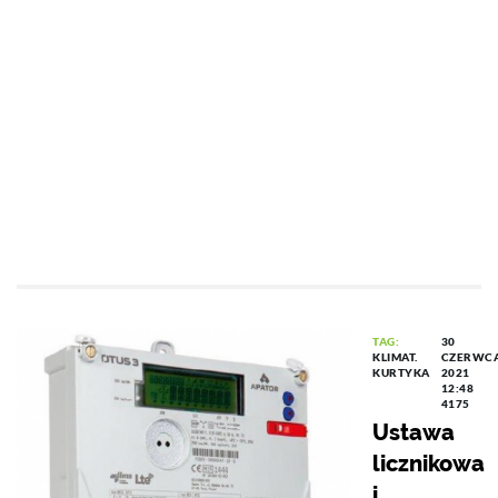
TAG:
30
KLIMAT.
CZERWC
KURTYKA
2021
12:48
4175
Ustawa
licznikowa
i