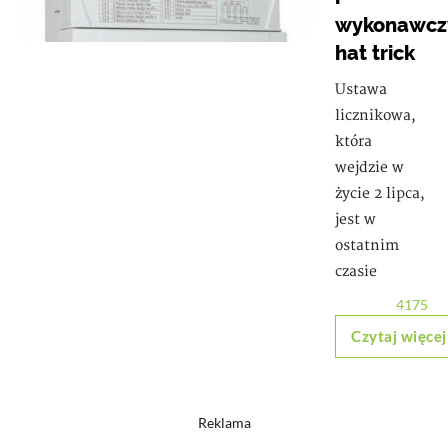
wykonawcz
hat trick
Ustawa
licznikowa,
która
wejdzie w
życie 2 lipca,
jest w
ostatnim
czasie
4175
Czytaj więcej
Reklama