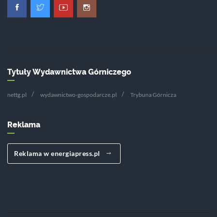
Tytuły Wydawnictwa Górniczego
nettg.pl
wydawnictwo-gospodarcze.pl
Trybuna Górnicza
Reklama
Reklama w energiapress.pl