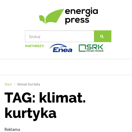
PARTNERZY:
Start
klimat. kurtyka
TAG: klimat.
kurtyka
Reklama