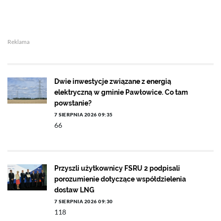
Reklama
Dwie inwestycje związane z energią
elektryczną w gminie Pawłowice. Co tam
powstanie?
7 SIERPNIA 2026 09:35
66
Przyszli użytkownicy FSRU 2 podpisali
porozumienie dotyczące współdzielenia
dostaw LNG
7 SIERPNIA 2026 09:30
118