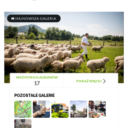
NAJNOWSZA GALERIA
WSZYSTKICH ALBUMÓW
POKAŻ WIĘCEJ
17
POZOSTAŁE GALERIE