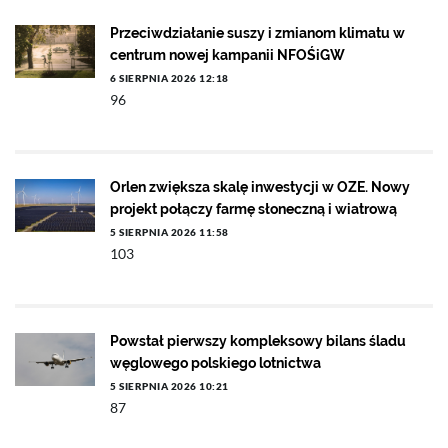
Przeciwdziałanie suszy i zmianom klimatu w
centrum nowej kampanii NFOŚiGW
6 SIERPNIA 2026 12:18
96
Orlen zwiększa skalę inwestycji w OZE. Nowy
projekt połączy farmę słoneczną i wiatrową
5 SIERPNIA 2026 11:58
103
Powstał pierwszy kompleksowy bilans śladu
węglowego polskiego lotnictwa
5 SIERPNIA 2026 10:21
87