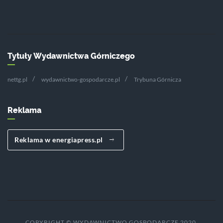
Tytuły Wydawnictwa Górniczego
nettg.pl
wydawnictwo-gospodarcze.pl
Trybuna Górnicza
Reklama
Reklama w energiapress.pl
COPYRIGHT © WYDAWNICTWO GOSPODARCZE 2020.