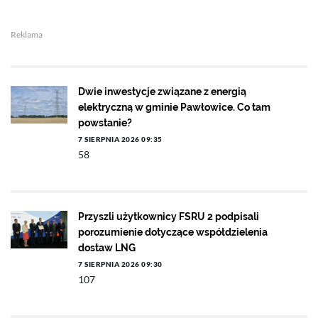
Reklama
Dwie inwestycje związane z energią
elektryczną w gminie Pawłowice. Co tam
powstanie?
7 SIERPNIA 2026 09:35
58
Przyszli użytkownicy FSRU 2 podpisali
porozumienie dotyczące współdzielenia
dostaw LNG
7 SIERPNIA 2026 09:30
107