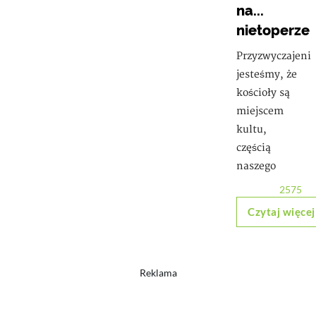
na...
nietoperze
Przyzwyczajeni
jesteśmy, że
kościoły są
miejscem
kultu,
częścią
naszego
2575
Czytaj więcej
Reklama