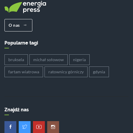
O nas
Popularne tagi
bruksela
michał sołowow
nigeria
fartam wiatrowa
ratownicy górniczy
gdynia
Znajdź nas