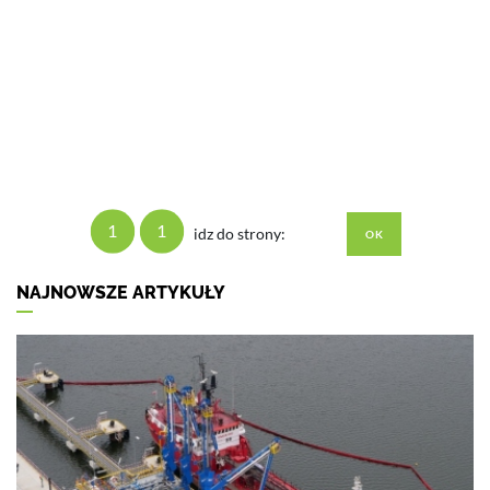
1
1
idz do strony:
NAJNOWSZE ARTYKUŁY