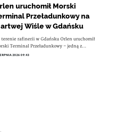
rlen uruchomił Morski
erminal Przeładunkowy na
artwej Wiśle w Gdańsku
 terenie rafinerii w Gdańsku Orlen uruchomił
rski Terminal Przeładunkowy – jedną z...
IERPNIA 2026 09:43