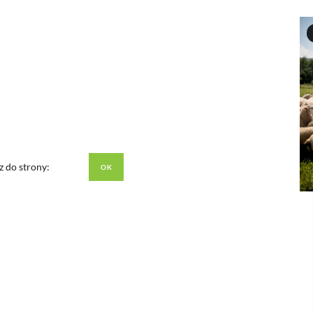
z do strony: