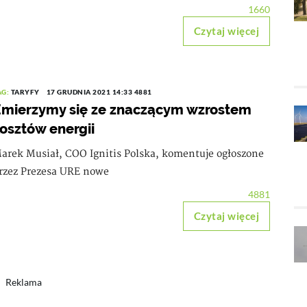
1660
Czytaj więcej
AG:
TARYFY
17 GRUDNIA 2021 14:33
4881
mierzymy się ze znaczącym wzrostem
osztów energii
arek Musiał, COO Ignitis Polska, komentuje ogłoszone
rzez Prezesa URE nowe
4881
Czytaj więcej
Reklama