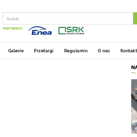
PARTNERZY:
Galerie
Przetargi
Regulamin
O nas
Kontakt
N