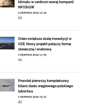
klimatu w centrum nowej kampanii
NFOŚiGW
6 SIERPNIA 2026 12:18
83
Orlen zwiększa skalę inwestycji w
OZE. Nowy projekt połączy farmę
słoneczną i wiatrową
5 SIERPNIA 2026 11:58
96
Powstał pierwszy kompleksowy
bilans śladu węglowego polskiego
lotnictwa
5 SIERPNIA 2026 10:21
82