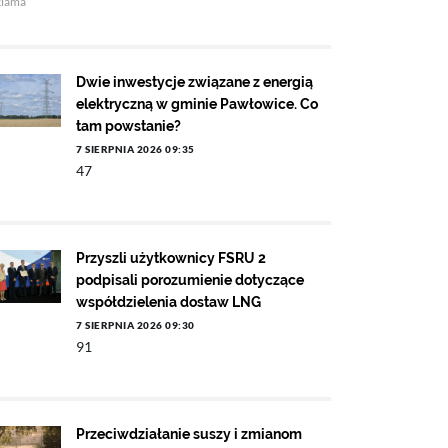
klama
Dwie inwestycje związane z energią
elektryczną w gminie Pawłowice. Co
tam powstanie?
7 SIERPNIA 2026 09:35
47
Przyszli użytkownicy FSRU 2
podpisali porozumienie dotyczące
współdzielenia dostaw LNG
7 SIERPNIA 2026 09:30
91
Przeciwdziałanie suszy i zmianom