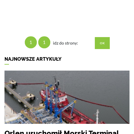
1
1
idz do strony:
NAJNOWSZE ARTYKUŁY
Orlen uruchomił Morski Terminal