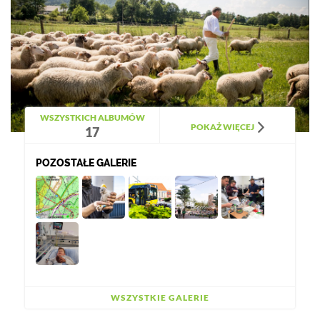
WSZYSTKICH ALBUMÓW
POKAŻ WIĘCEJ
17
POZOSTAŁE GALERIE
WSZYSTKIE GALERIE