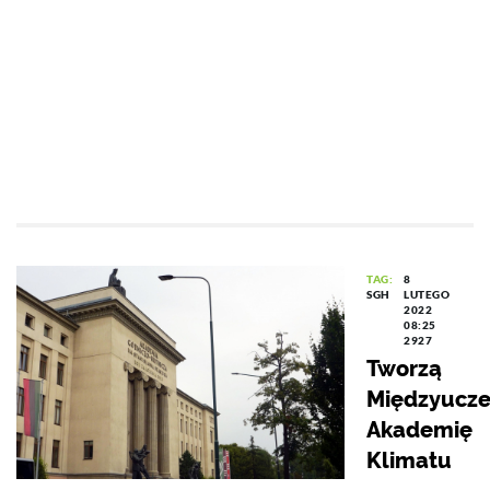
TAG:
8
SGH
LUTEGO
2022
08:25
2927
Tworzą
Międzyucze
Akademię
Klimatu