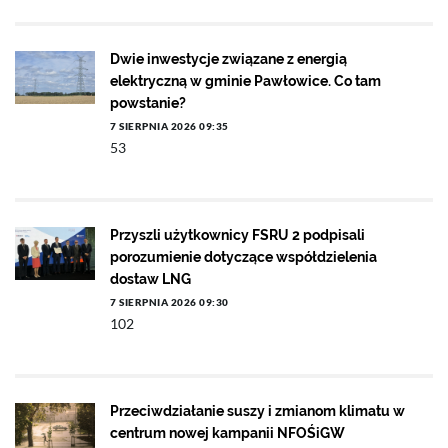
Dwie inwestycje związane z energią
elektryczną w gminie Pawłowice. Co tam
powstanie?
7 SIERPNIA 2026 09:35
53
Przyszli użytkownicy FSRU 2 podpisali
porozumienie dotyczące współdzielenia
dostaw LNG
7 SIERPNIA 2026 09:30
102
Przeciwdziałanie suszy i zmianom klimatu w
centrum nowej kampanii NFOŚiGW