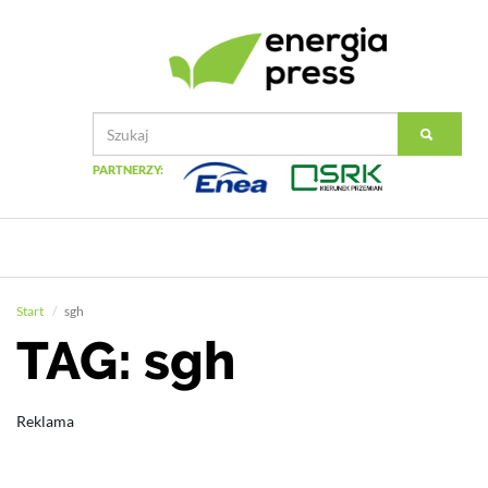
PARTNERZY:
Start
sgh
TAG: sgh
Reklama