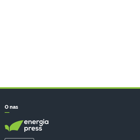
O nas