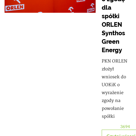
dla
spółki
ORLEN
Synthos
Green
Energy
PKN ORLEN
złożył
wniosek do
UOKiK o
wyrażenie
zgody na
powołanie
spółki
3694