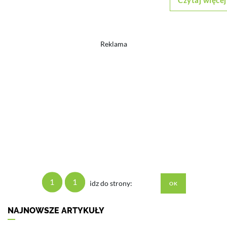
Czytaj więcej
Reklama
1
1
idz do strony:
NAJNOWSZE ARTYKUŁY