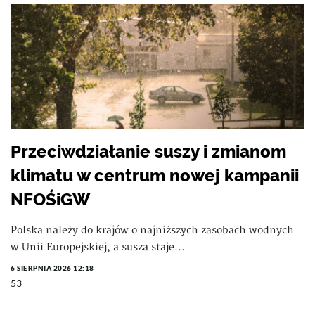
Przeciwdziałanie suszy i zmianom
klimatu w centrum nowej kampanii
NFOŚiGW
Polska należy do krajów o najniższych zasobach wodnych
w Unii Europejskiej, a susza staje...
6 SIERPNIA 2026 12:18
53