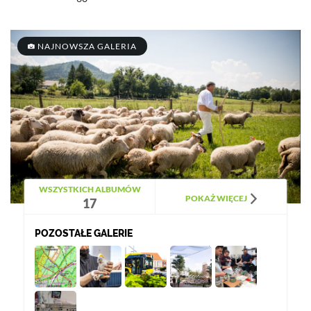
NAJNOWSZA GALERIA
WSZYSTKICH ALBUMÓW
POKAŻ WIĘCEJ
17
POZOSTAŁE GALERIE