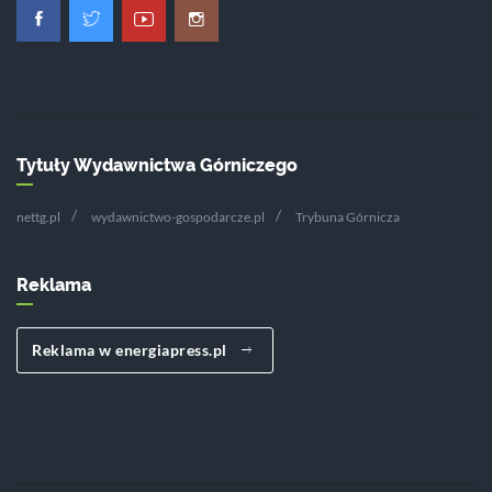
Tytuły Wydawnictwa Górniczego
nettg.pl
wydawnictwo-gospodarcze.pl
Trybuna Górnicza
Reklama
Reklama w energiapress.pl