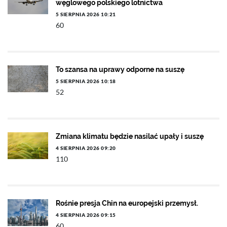
węglowego polskiego lotnictwa
5 SIERPNIA 2026 10:21
60
To szansa na uprawy odporne na suszę
5 SIERPNIA 2026 10:18
52
Zmiana klimatu będzie nasilać upały i suszę
4 SIERPNIA 2026 09:20
110
Rośnie presja Chin na europejski przemysł.
4 SIERPNIA 2026 09:15
60