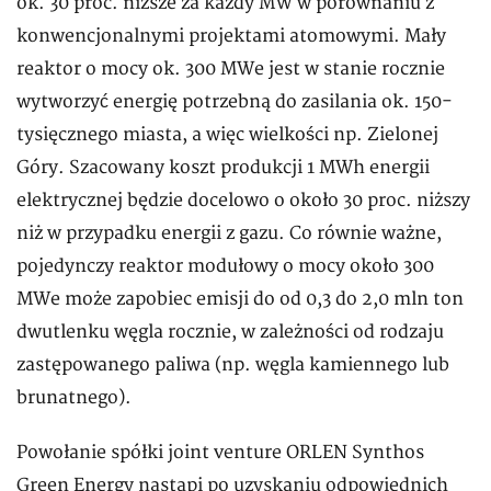
ok. 30 proc. niższe za każdy MW w porównaniu z
konwencjonalnymi projektami atomowymi. Mały
reaktor o mocy ok. 300 MWe jest w stanie rocznie
wytworzyć energię potrzebną do zasilania ok. 150-
tysięcznego miasta, a więc wielkości np. Zielonej
Góry. Szacowany koszt produkcji 1 MWh energii
elektrycznej będzie docelowo o około 30 proc. niższy
niż w przypadku energii z gazu. Co równie ważne,
pojedynczy reaktor modułowy o mocy około 300
MWe może zapobiec emisji do od 0,3 do 2,0 mln ton
dwutlenku węgla rocznie, w zależności od rodzaju
zastępowanego paliwa (np. węgla kamiennego lub
brunatnego).
Powołanie spółki joint venture ORLEN Synthos
Green Energy nastąpi po uzyskaniu odpowiednich