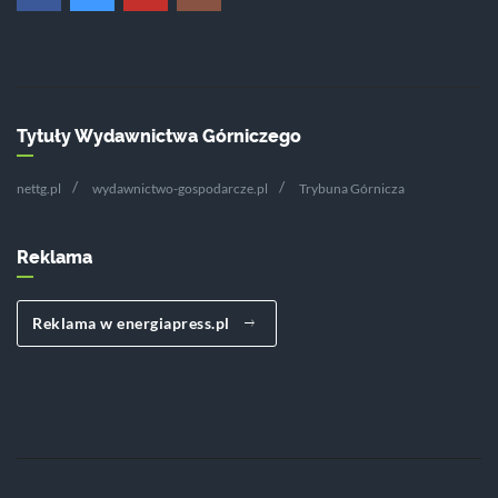
Tytuły Wydawnictwa Górniczego
nettg.pl
wydawnictwo-gospodarcze.pl
Trybuna Górnicza
Reklama
Reklama w energiapress.pl