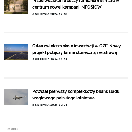
Przeciwdziałanie suszy i zmianom klimatu w
centrum nowej kampanii NFOŚiGW
6 SIERPNIA 2026 12:18
Orlen zwiększa skalę inwestycji w OZE. Nowy
projekt połączy farmę słoneczną i wiatrową
5 SIERPNIA 2026 11:58
Powstał pierwszy kompleksowy bilans śladu
węglowego polskiego lotnictwa
5 SIERPNIA 2026 10:21
Reklama