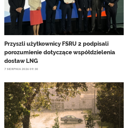
Przyszli użytkownicy FSRU 2 podpisali
porozumienie dotyczące współdzielenia
dostaw LNG
7 SIERPNIA 2026 09:30