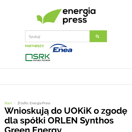
PARTNERZY:
Start
Źródło: Energia Press
Wnioskują do UOKiK o zgodę
dla spółki ORLEN Synthos
Green Energy