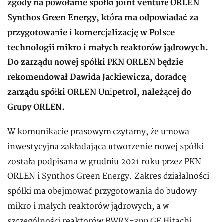
zgody na powołanie spółki joint venture ORLEN
Synthos Green Energy, która ma odpowiadać za
przygotowanie i komercjalizację w Polsce
technologii mikro i małych reaktorów jądrowych.
Do zarządu nowej spółki PKN ORLEN będzie
rekomendował Dawida Jackiewicza, doradcę
zarządu spółki ORLEN Unipetrol, należącej do
Grupy ORLEN.
W komunikacie prasowym czytamy, że umowa
inwestycyjna zakładająca utworzenie nowej spółki
została podpisana w grudniu 2021 roku przez PKN
ORLEN i Synthos Green Energy. Zakres działalności
spółki ma obejmować przygotowania do budowy
mikro i małych reaktorów jądrowych, a w
szczególności reaktorów BWRX-300 GE Hitachi