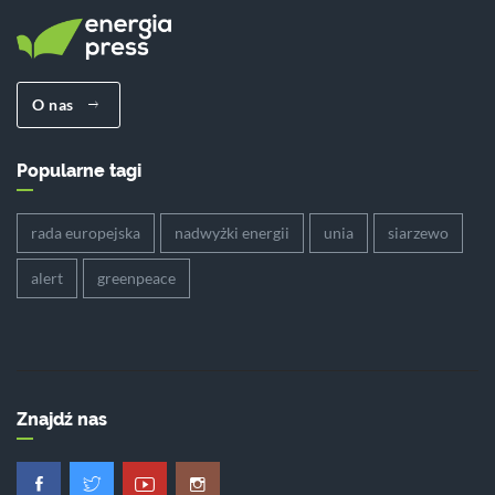
O nas
Popularne tagi
rada europejska
nadwyżki energii
unia
siarzewo
alert
greenpeace
Znajdź nas