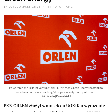
17 LUTEGO 2022 12:35
: : AUTOR: AMC
Powołanie spółki joint venture ORLEN Synthos Green Energy nastąpi po
uzyskaniu odpowiednich zgód organów antymonopolowych
fot. Maciej Dorosiński
PKN ORLEN złożył wniosek do UOKiK o wyrażenie