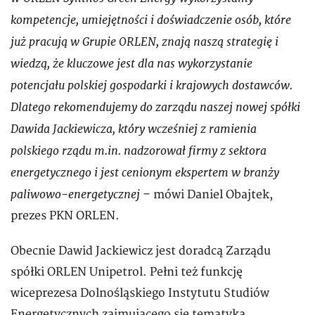
kompetencje, umiejętności i doświadczenie osób, które
już pracują w Grupie ORLEN, znają naszą strategię i
wiedzą, że kluczowe jest dla nas wykorzystanie
potencjału polskiej gospodarki i krajowych dostawców.
Dlatego rekomendujemy do zarządu naszej nowej spółki
Dawida Jackiewicza, który wcześniej z ramienia
polskiego rządu m.in. nadzorował firmy z sektora
energetycznego i jest cenionym ekspertem w branży
paliwowo-energetycznej
– mówi Daniel Obajtek,
prezes PKN ORLEN.
Obecnie Dawid Jackiewicz jest doradcą Zarządu
spółki ORLEN Unipetrol. Pełni też funkcję
wiceprezesa Dolnośląskiego Instytutu Studiów
Energetycznych zajmującego się tematyką