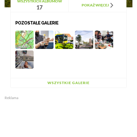
WSZYSTKICH ALBUMÓW
POKAŻ WIĘCEJ
17
POZOSTAŁE GALERIE
WSZYSTKIE GALERIE
Reklama