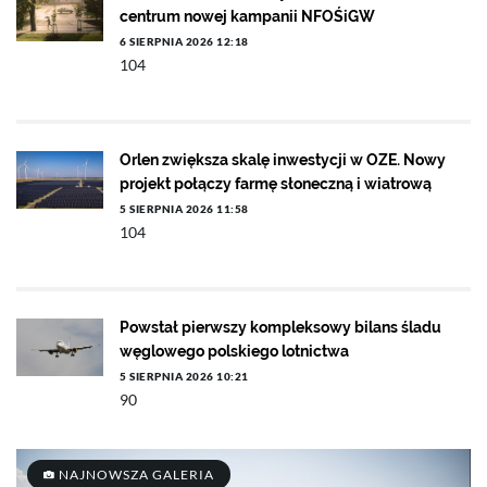
centrum nowej kampanii NFOŚiGW
6 SIERPNIA 2026 12:18
104
Orlen zwiększa skalę inwestycji w OZE. Nowy
projekt połączy farmę słoneczną i wiatrową
5 SIERPNIA 2026 11:58
104
Powstał pierwszy kompleksowy bilans śladu
węglowego polskiego lotnictwa
5 SIERPNIA 2026 10:21
90
NAJNOWSZA GALERIA