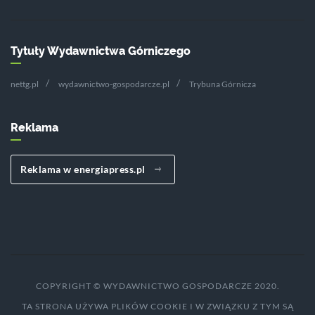
Tytuły Wydawnictwa Górniczego
nettg.pl
wydawnictwo-gospodarcze.pl
Trybuna Górnicza
Reklama
Reklama w energiapress.pl
COPYRIGHT © WYDAWNICTWO GOSPODARCZE 2020.
TA STRONA UŻYWA PLIKÓW COOKIE I W ZWIĄZKU Z TYM SĄ