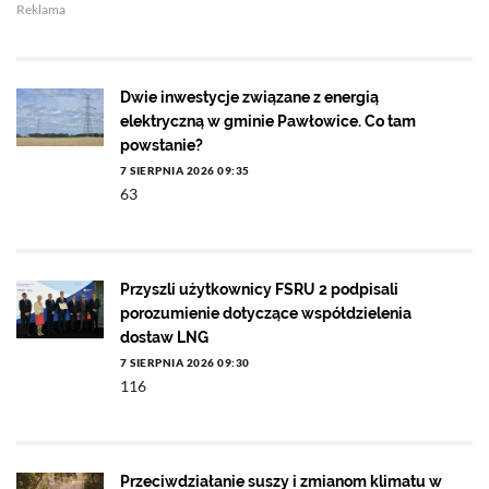
Reklama
Dwie inwestycje związane z energią
elektryczną w gminie Pawłowice. Co tam
powstanie?
7 SIERPNIA 2026 09:35
63
Przyszli użytkownicy FSRU 2 podpisali
porozumienie dotyczące współdzielenia
dostaw LNG
7 SIERPNIA 2026 09:30
116
Przeciwdziałanie suszy i zmianom klimatu w