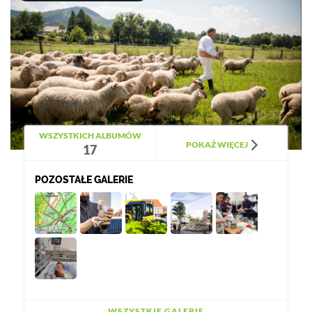
WSZYSTKICH ALBUMÓW
POKAŻ WIĘCEJ
17
POZOSTAŁE GALERIE
WSZYSTKIE GALERIE