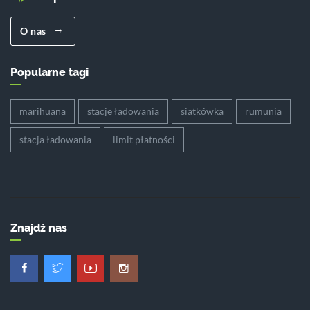
O nas
Popularne tagi
marihuana
stacje ładowania
siatkówka
rumunia
stacja ładowania
limit płatności
Znajdź nas