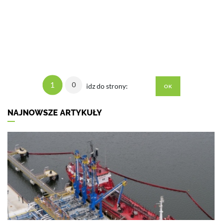
1
0
idz do strony:
NAJNOWSZE ARTYKUŁY