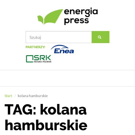
PARTNERZY:
Start
kolana hamburskie
TAG: kolana
hamburskie