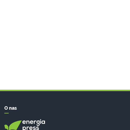
O nas