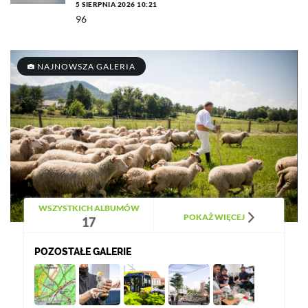
5 SIERPNIA 2026 10:21
96
NAJNOWSZA GALERIA
WSZYSTKICH ALBUMÓW
POKAŻ WIĘCEJ
17
POZOSTAŁE GALERIE