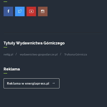
Tytuły Wydawnictwa Górniczego
nettg.pl
wydawnictwo-gospodarcze.pl
Trybuna Górnicza
Reklama
Reklama w energiapress.pl