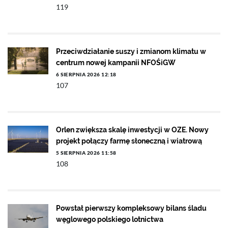
119
Przeciwdziałanie suszy i zmianom klimatu w
centrum nowej kampanii NFOŚiGW
6 SIERPNIA 2026 12:18
107
Orlen zwiększa skalę inwestycji w OZE. Nowy
projekt połączy farmę słoneczną i wiatrową
5 SIERPNIA 2026 11:58
108
Powstał pierwszy kompleksowy bilans śladu
węglowego polskiego lotnictwa