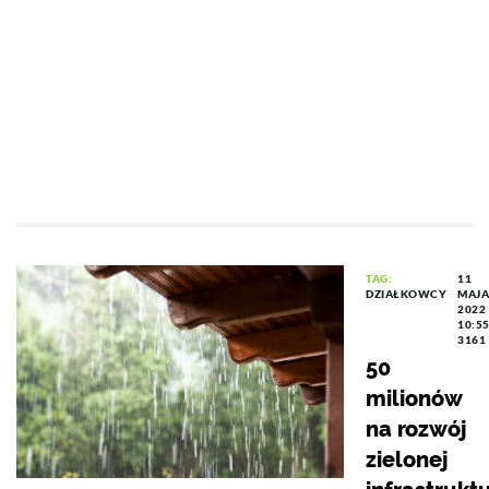
TAG:
11
DZIAŁKOWCY
MAJA
2022
10:5
3161
50
milionów
na rozwój
zielonej