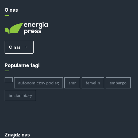
O nas
O nas
Popularne tagi
autonomiczny pociąg
amr
temelin
embargo
bocian biały
Znajdź nas