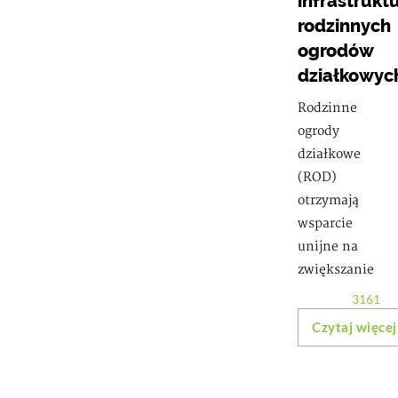
infrastrukt
rodzinnych
ogrodów
działkowyc
Rodzinne
ogrody
działkowe
(ROD)
otrzymają
wsparcie
unijne na
zwiększanie
3161
Czytaj więcej