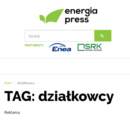
PARTNERZY:
Start
działkowcy
TAG: działkowcy
Reklama