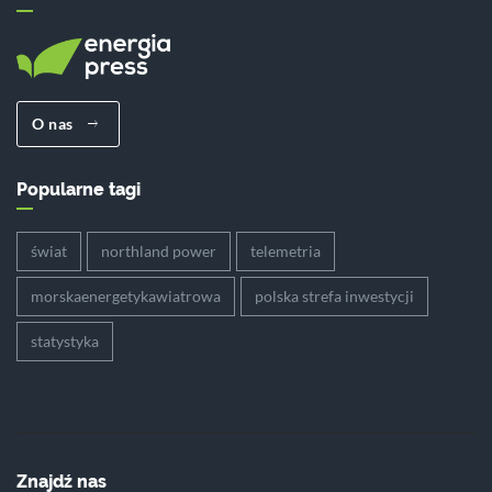
O nas
Popularne tagi
świat
northland power
telemetria
morskaenergetykawiatrowa
polska strefa inwestycji
statystyka
Znajdź nas