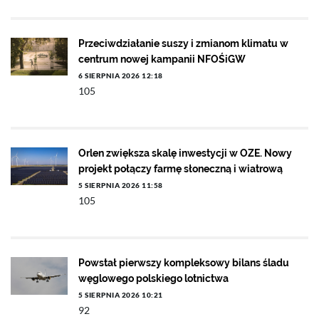
Przeciwdziałanie suszy i zmianom klimatu w
centrum nowej kampanii NFOŚiGW
6 SIERPNIA 2026 12:18
105
Orlen zwiększa skalę inwestycji w OZE. Nowy
projekt połączy farmę słoneczną i wiatrową
5 SIERPNIA 2026 11:58
105
Powstał pierwszy kompleksowy bilans śladu
węglowego polskiego lotnictwa
5 SIERPNIA 2026 10:21
92