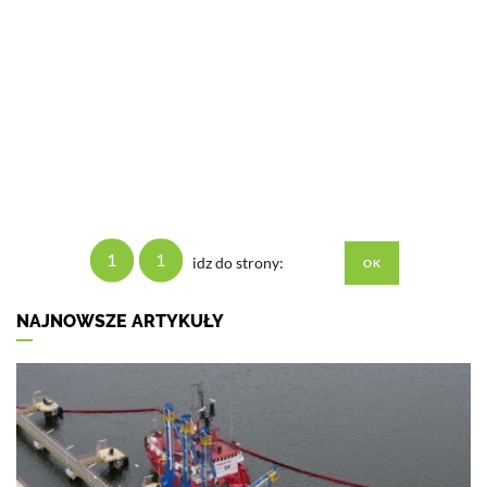
1
1
idz do strony:
NAJNOWSZE ARTYKUŁY