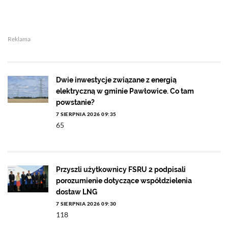
Reklama
Dwie inwestycje związane z energią
elektryczną w gminie Pawłowice. Co tam
powstanie?
7 SIERPNIA 2026 09:35
65
Przyszli użytkownicy FSRU 2 podpisali
porozumienie dotyczące współdzielenia
dostaw LNG
7 SIERPNIA 2026 09:30
118