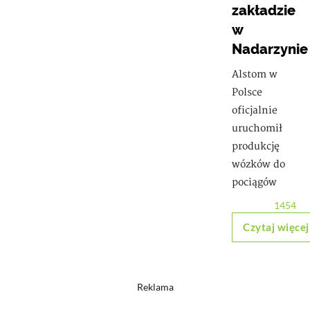
zakładzie
w
Nadarzynie
Alstom w
Polsce
oficjalnie
uruchomił
produkcję
wózków do
pociągów
1454
Czytaj więcej
Reklama