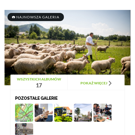
NAJNOWSZA GALERIA
WSZYSTKICH ALBUMÓW
POKAŻ WIĘCEJ
17
POZOSTAŁE GALERIE