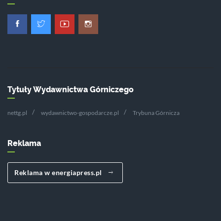
Tytuły Wydawnictwa Górniczego
nettg.pl
wydawnictwo-gospodarcze.pl
Trybuna Górnicza
Reklama
Reklama w energiapress.pl