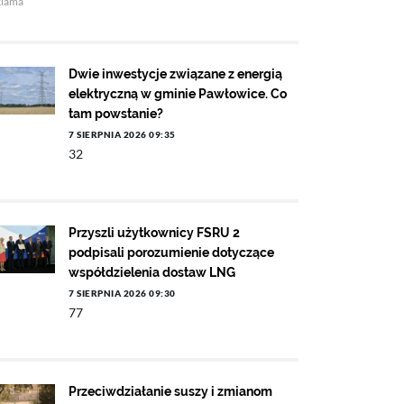
klama
Dwie inwestycje związane z energią
elektryczną w gminie Pawłowice. Co
tam powstanie?
7 SIERPNIA 2026 09:35
32
Przyszli użytkownicy FSRU 2
podpisali porozumienie dotyczące
współdzielenia dostaw LNG
7 SIERPNIA 2026 09:30
77
Przeciwdziałanie suszy i zmianom