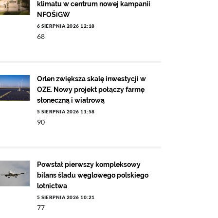
klimatu w centrum nowej kampanii
NFOŚiGW
6 SIERPNIA 2026 12:18
68
Orlen zwiększa skalę inwestycji w
OZE. Nowy projekt połączy farmę
słoneczną i wiatrową
5 SIERPNIA 2026 11:58
90
Powstał pierwszy kompleksowy
bilans śladu węglowego polskiego
lotnictwa
5 SIERPNIA 2026 10:21
77