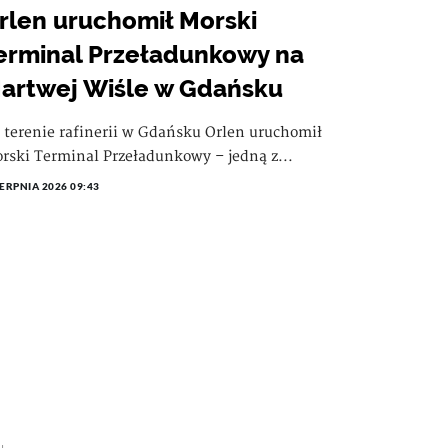
rlen uruchomił Morski
erminal Przeładunkowy na
artwej Wiśle w Gdańsku
 terenie rafinerii w Gdańsku Orlen uruchomił
rski Terminal Przeładunkowy – jedną z...
IERPNIA 2026 09:43