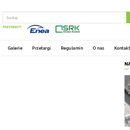
PARTNERZY:
Galerie
Przetargi
Regulamin
O nas
Kontakt
N