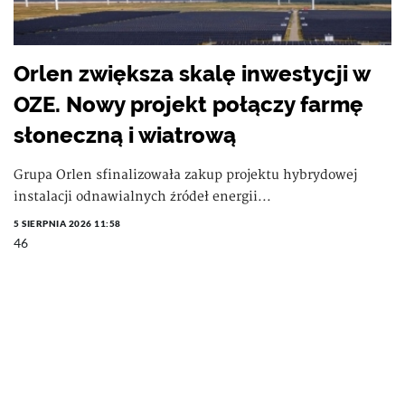
Orlen zwiększa skalę inwestycji w
OZE. Nowy projekt połączy farmę
słoneczną i wiatrową
Grupa Orlen sfinalizowała zakup projektu hybrydowej
instalacji odnawialnych źródeł energii...
5 SIERPNIA 2026 11:58
46