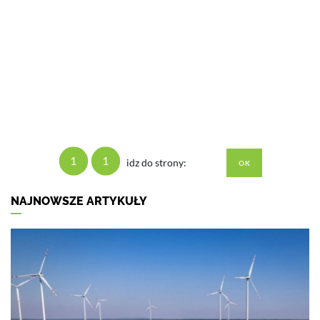
1
1
idz do strony:
NAJNOWSZE ARTYKUŁY