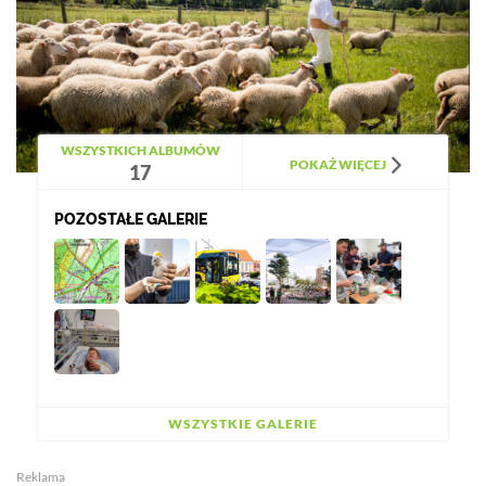
WSZYSTKICH ALBUMÓW
POKAŻ WIĘCEJ
17
POZOSTAŁE GALERIE
WSZYSTKIE GALERIE
Reklama