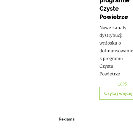
programie
Czyste
Powietrze
Nowe kanały
dystrybucji
wniosku o
dofinansowani
z programu
Czyste
Powietrze
1695
Czytaj więcej
Reklama