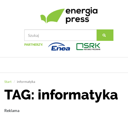
PARTNERZY:
Start
informatyka
TAG: informatyka
Reklama