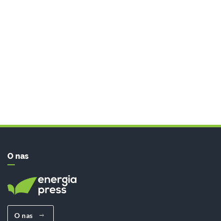
O nas
O nas