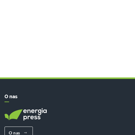
O nas
O nas