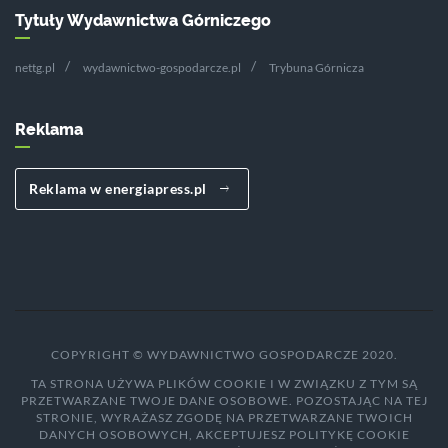
Tytuły Wydawnictwa Górniczego
nettg.pl
wydawnictwo-gospodarcze.pl
Trybuna Górnicza
Reklama
Reklama w energiapress.pl
COPYRIGHT © WYDAWNICTWO GOSPODARCZE 2020.
TA STRONA UŻYWA PLIKÓW COOKIE I W ZWIĄZKU Z TYM SĄ
PRZETWARZANE TWOJE DANE OSOBOWE. POZOSTAJĄC NA TEJ
STRONIE, WYRAŻASZ ZGODĘ NA PRZETWARZANE TWOICH
DANYCH OSOBOWYCH, AKCEPTUJESZ POLITYKĘ COOKIE