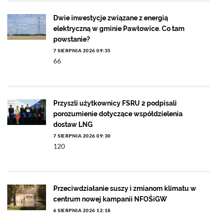
Dwie inwestycje związane z energią
elektryczną w gminie Pawłowice. Co tam
powstanie?
7 SIERPNIA 2026 09:35
66
Przyszli użytkownicy FSRU 2 podpisali
porozumienie dotyczące współdzielenia
dostaw LNG
7 SIERPNIA 2026 09:30
120
Przeciwdziałanie suszy i zmianom klimatu w
centrum nowej kampanii NFOŚiGW
6 SIERPNIA 2026 12:18