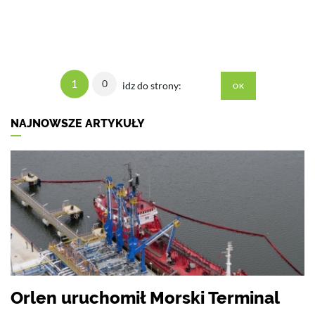
1
0
idz do strony:
NAJNOWSZE ARTYKUŁY
Orlen uruchomił Morski Terminal