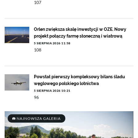
107
Orlen zwiększa skalę inwestycji w OZE. Nowy
projekt połączy farmę słoneczną i wiatrową
5 SIERPNIA 2026 11:58
108
Powstał pierwszy kompleksowy bilans śladu
węglowego polskiego lotnictwa
5 SIERPNIA 2026 10:21
96
NAJNOWSZA GALERIA