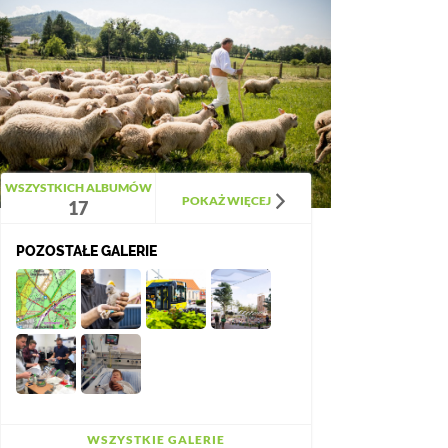
WSZYSTKICH ALBUMÓW
POKAŻ WIĘCEJ
17
POZOSTAŁE GALERIE
WSZYSTKIE GALERIE