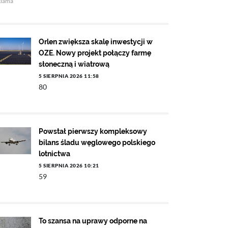
klama
Orlen zwiększa skalę inwestycji w
OZE. Nowy projekt połączy farmę
słoneczną i wiatrową
5 SIERPNIA 2026 11:58
80
Powstał pierwszy kompleksowy
bilans śladu węglowego polskiego
lotnictwa
5 SIERPNIA 2026 10:21
59
To szansa na uprawy odporne na