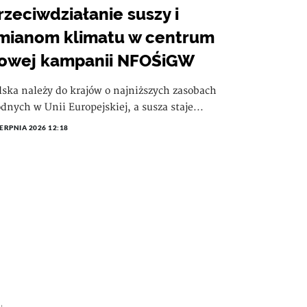
rzeciwdziałanie suszy i
mianom klimatu w centrum
owej kampanii NFOŚiGW
lska należy do krajów o najniższych zasobach
dnych w Unii Europejskiej, a susza staje...
IERPNIA 2026 12:18