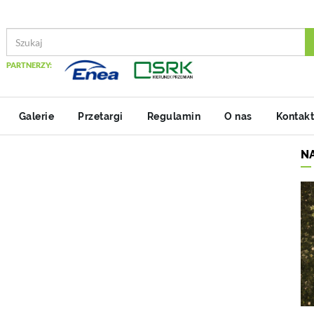
PARTNERZY:
Galerie
Przetargi
Regulamin
O nas
Kontakt
N