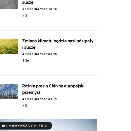
suszę
5 SIERPNIA 2026 10:18
50
Zmiana klimatu będzie nasilać upały
i suszę
4 SIERPNIA 2026 09:20
106
Rośnie presja Chin na europejski
przemysł.
4 SIERPNIA 2026 09:15
58
NAJNOWSZA GALERIA