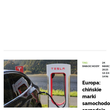
TAG:
24
SMAOCHODY
MARC
2025
14:04
1496
Europa:
chińskie
marki
samochod