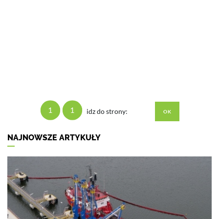
1
1
idz do strony:
NAJNOWSZE ARTYKUŁY