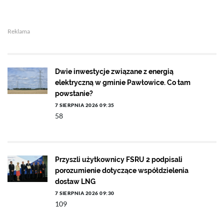
Reklama
Dwie inwestycje związane z energią
elektryczną w gminie Pawłowice. Co tam
powstanie?
7 SIERPNIA 2026 09:35
58
Przyszli użytkownicy FSRU 2 podpisali
porozumienie dotyczące współdzielenia
dostaw LNG
7 SIERPNIA 2026 09:30
109