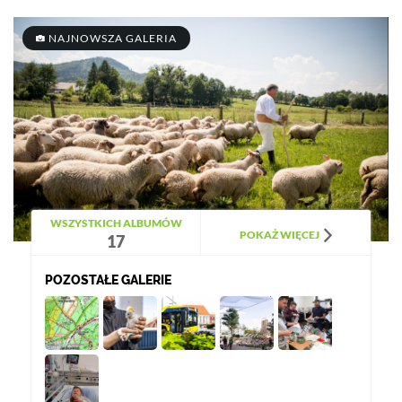
NAJNOWSZA GALERIA
WSZYSTKICH ALBUMÓW
POKAŻ WIĘCEJ
17
POZOSTAŁE GALERIE