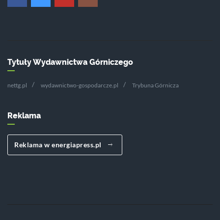
Tytuły Wydawnictwa Górniczego
nettg.pl
wydawnictwo-gospodarcze.pl
Trybuna Górnicza
Reklama
Reklama w energiapress.pl