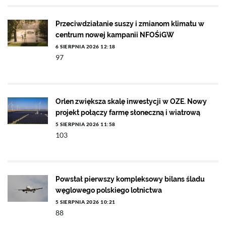
Przeciwdziałanie suszy i zmianom klimatu w
centrum nowej kampanii NFOŚiGW
6 SIERPNIA 2026 12:18
97
Orlen zwiększa skalę inwestycji w OZE. Nowy
projekt połączy farmę słoneczną i wiatrową
5 SIERPNIA 2026 11:58
103
Powstał pierwszy kompleksowy bilans śladu
węglowego polskiego lotnictwa
5 SIERPNIA 2026 10:21
88