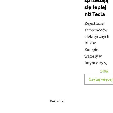
sprzedają
się lepiej
niż Tesla
Rejestracje
samochodów
elektrycznych
BEV w
Europie
wzrosły w
lutym o 25%,
1496
Czytaj więcej
Reklama