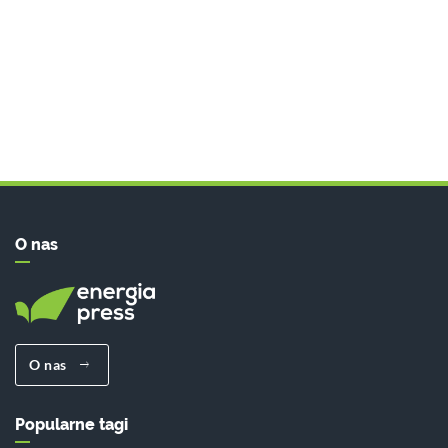
O nas
O nas
Popularne tagi