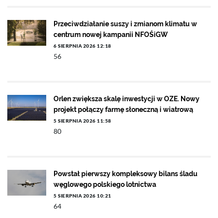
Przeciwdziałanie suszy i zmianom klimatu w
centrum nowej kampanii NFOŚiGW
6 SIERPNIA 2026 12:18
56
Orlen zwiększa skalę inwestycji w OZE. Nowy
projekt połączy farmę słoneczną i wiatrową
5 SIERPNIA 2026 11:58
80
Powstał pierwszy kompleksowy bilans śladu
węglowego polskiego lotnictwa
5 SIERPNIA 2026 10:21
64