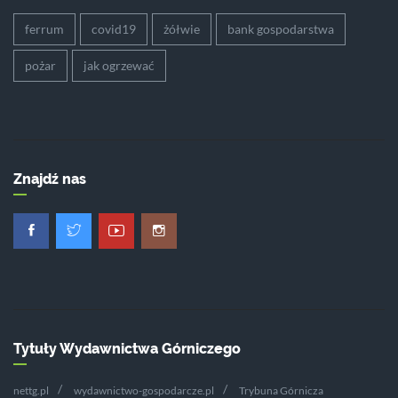
ferrum
covid19
żółwie
bank gospodarstwa
pożar
jak ogrzewać
Znajdź nas
Tytuły Wydawnictwa Górniczego
nettg.pl
wydawnictwo-gospodarcze.pl
Trybuna Górnicza