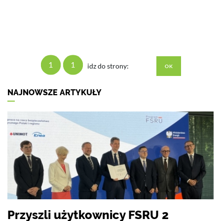
1
1
idz do strony:
NAJNOWSZE ARTYKUŁY
Przyszli użytkownicy FSRU 2