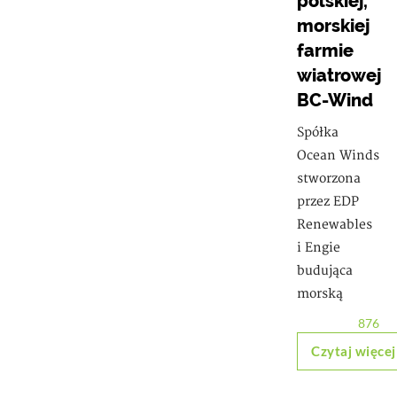
polskiej,
morskiej
farmie
wiatrowej
BC-Wind
Spółka
Ocean Winds
stworzona
przez EDP
Renewables
i Engie
budująca
morską
876
Czytaj więcej