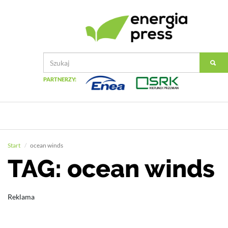
PARTNERZY:
Start
ocean winds
TAG: ocean winds
Reklama