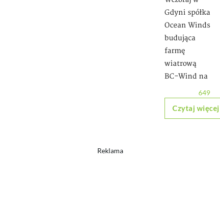
Gdyni spółka
Ocean Winds
budująca
farmę
wiatrową
BC-Wind na
649
Czytaj więcej
Reklama