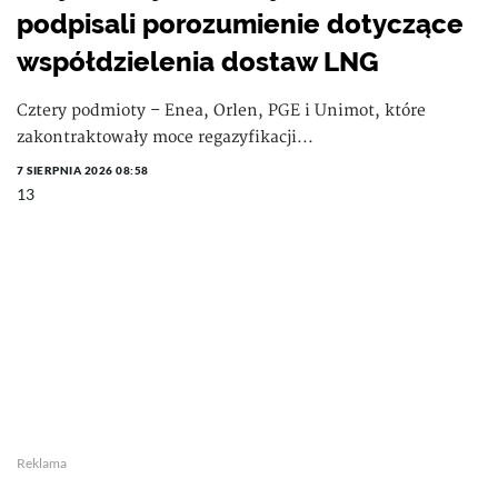
podpisali porozumienie dotyczące
współdzielenia dostaw LNG
Cztery podmioty – Enea, Orlen, PGE i Unimot, które
zakontraktowały moce regazyfikacji...
7 SIERPNIA 2026 08:58
13
Reklama