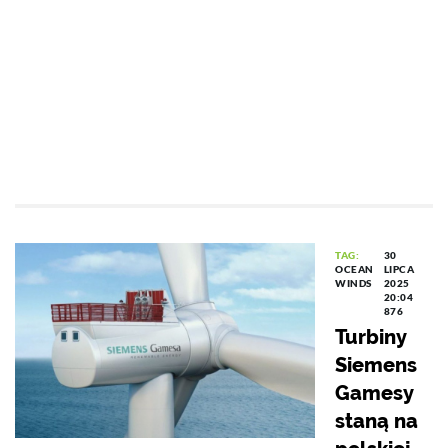
TAG:
30
OCEAN
LIPCA
WINDS
2025
20:04
876
Turbiny
Siemens
Gamesy
staną na