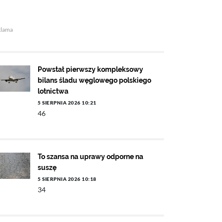
klama
Powstał pierwszy kompleksowy
bilans śladu węglowego polskiego
lotnictwa
5 SIERPNIA 2026 10:21
46
To szansa na uprawy odporne na
suszę
5 SIERPNIA 2026 10:18
34