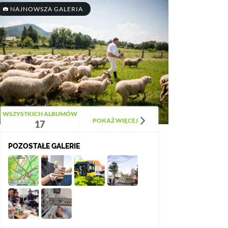
NAJNOWSZA GALERIA
WSZYSTKICH ALBUMÓW
POKAŻ WIĘCEJ
17
POZOSTAŁE GALERIE