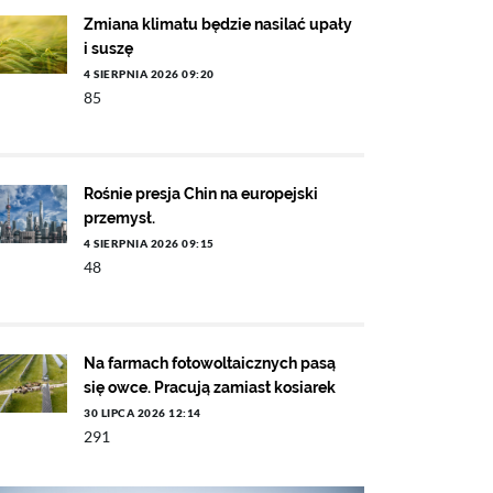
Zmiana klimatu będzie nasilać upały
i suszę
4 SIERPNIA 2026 09:20
85
Rośnie presja Chin na europejski
przemysł.
4 SIERPNIA 2026 09:15
48
Na farmach fotowoltaicznych pasą
się owce. Pracują zamiast kosiarek
30 LIPCA 2026 12:14
291