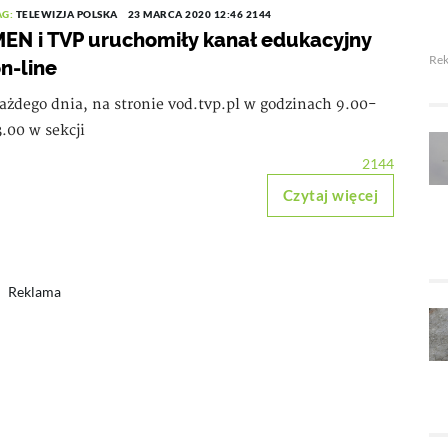
AG:
TELEWIZJA POLSKA
23 MARCA 2020 12:46
2144
EN i TVP uruchomiły kanał edukacyjny
Re
n-line
ażdego dnia, na stronie vod.tvp.pl w godzinach 9.00-
3.00 w sekcji
2144
Czytaj więcej
Reklama