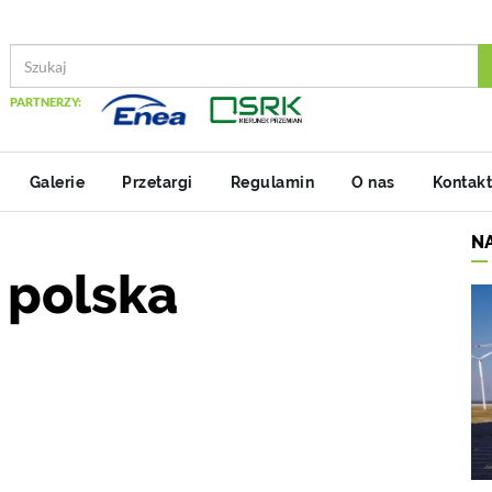
PARTNERZY:
Galerie
Przetargi
Regulamin
O nas
Kontakt
N
 polska