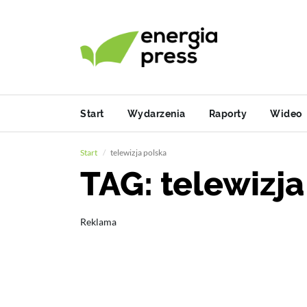
Start
Wydarzenia
Raporty
Wideo
Start
telewizja polska
TAG: telewizja
Reklama