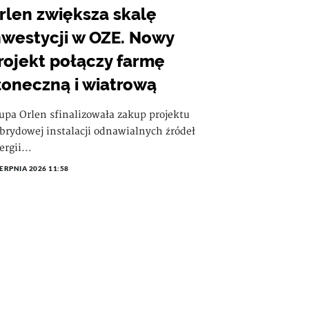
rlen zwiększa skalę
nwestycji w OZE. Nowy
rojekt połączy farmę
łoneczną i wiatrową
upa Orlen sfinalizowała zakup projektu
brydowej instalacji odnawialnych źródeł
ergii...
IERPNIA 2026 11:58