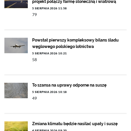
projekt połączy farmę słoneczną i wiatrową
5 SIERPNIA 2026 11:58
79
Powstał pierwszy kompleksowy bilans śladu
węglowego polskiego lotnictwa
5 SIERPNIA 2026 10:21
58
To szansa na uprawy odporne na suszę
5 SIERPNIA 2026 10:18
49
Zmiana klimatu będzie nasilać upały i suszę
4 SIERPNIA 2026 09:20