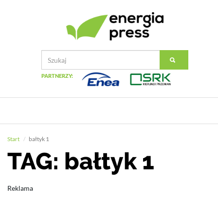
PARTNERZY:
Start
bałtyk 1
TAG: bałtyk 1
Reklama