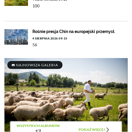
100
Rośnie presja Chin na europejski przemysł.
4 SIERPNIA 2026 09:15
56
NAJNOWSZA GALERIA
WSZYSTKICH ALBUMÓW
POKAŻ WIĘCEJ
17