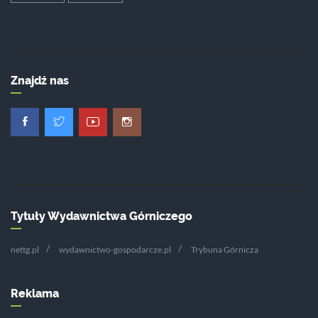
Znajdź nas
Tytuły Wydawnictwa Górniczego
nettg.pl
wydawnictwo-gospodarcze.pl
Trybuna Górnicza
Reklama