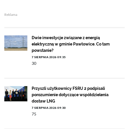
Reklama
Dwie inwestycje związane z energią
elektryczną w gminie Pawłowice. Co tam
powstanie?
7 SIERPNIA 2026 09:35
30
Przyszli użytkownicy FSRU 2 podpisali
porozumienie dotyczące współdzielenia
dostaw LNG
7 SIERPNIA 2026 09:30
75