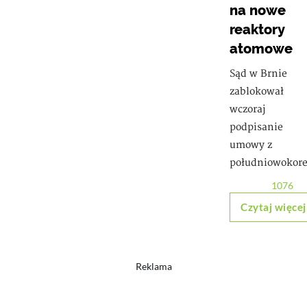
na nowe
reaktory
atomowe
Sąd w Brnie
zablokował
wczoraj
podpisanie
umowy z
południowokor
1076
Czytaj więcej
Reklama