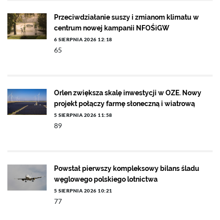
Przeciwdziałanie suszy i zmianom klimatu w
centrum nowej kampanii NFOŚiGW
6 SIERPNIA 2026 12:18
65
Orlen zwiększa skalę inwestycji w OZE. Nowy
projekt połączy farmę słoneczną i wiatrową
5 SIERPNIA 2026 11:58
89
Powstał pierwszy kompleksowy bilans śladu
węglowego polskiego lotnictwa
5 SIERPNIA 2026 10:21
77