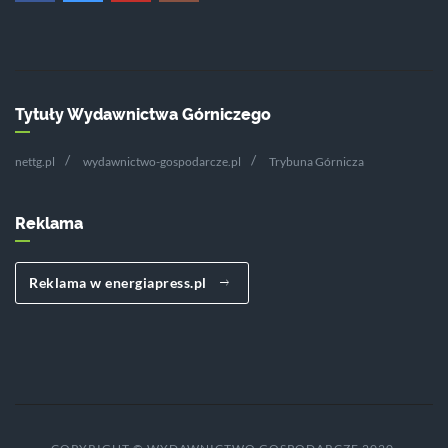
Tytuły Wydawnictwa Górniczego
nettg.pl
wydawnictwo-gospodarcze.pl
Trybuna Górnicza
Reklama
Reklama w energiapress.pl