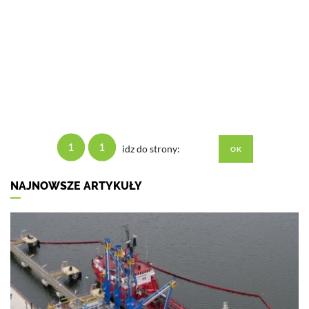
1
1
idz do strony:
NAJNOWSZE ARTYKUŁY