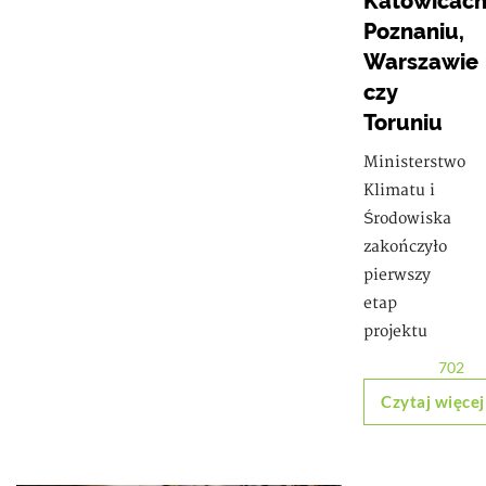
Katowicach
Poznaniu,
Warszawie
czy
Toruniu
Ministerstwo
Klimatu i
Środowiska
zakończyło
pierwszy
etap
projektu
702
Czytaj więcej