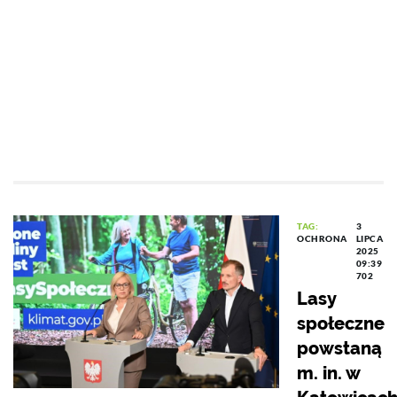
TAG:
3
OCHRONA
LIPCA
2025
09:39
702
Lasy
społeczne
powstaną
m. in. w