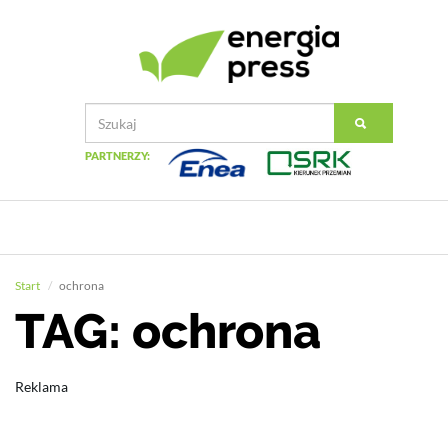
PARTNERZY:
Start
ochrona
TAG: ochrona
Reklama