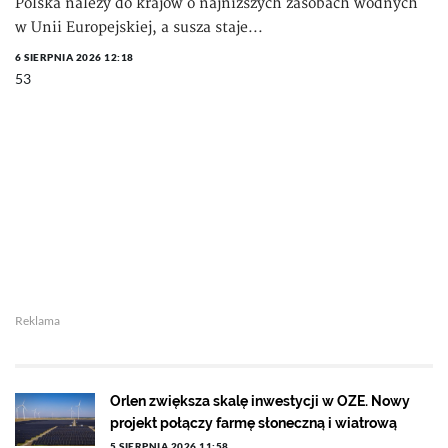
Polska należy do krajów o najniższych zasobach wodnych
w Unii Europejskiej, a susza staje...
6 SIERPNIA 2026 12:18
53
Reklama
Orlen zwiększa skalę inwestycji w OZE. Nowy
projekt połączy farmę słoneczną i wiatrową
5 SIERPNIA 2026 11:58