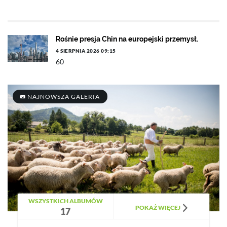
Rośnie presja Chin na europejski przemysł.
4 SIERPNIA 2026 09:15
60
NAJNOWSZA GALERIA
WSZYSTKICH ALBUMÓW
POKAŻ WIĘCEJ
17