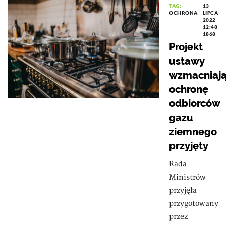
TAG:
13
OCHRONA
LIPCA
2022
12:48
1868
Projekt
ustawy
wzmacniają
ochronę
odbiorców
gazu
ziemnego
przyjęty
Rada
Ministrów
przyjęła
przygotowany
przez