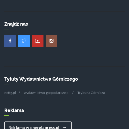
Znajdź nas
Tytuły Wydawnictwa Górniczego
nettg.pl
wydawnictwo-gospodarcze.pl
Trybuna Górnicza
Reklama
Reklama w energiapress.pl