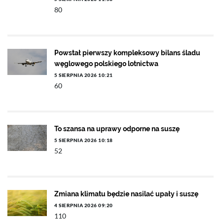
80
Powstał pierwszy kompleksowy bilans śladu
węglowego polskiego lotnictwa
5 SIERPNIA 2026 10:21
60
To szansa na uprawy odporne na suszę
5 SIERPNIA 2026 10:18
52
Zmiana klimatu będzie nasilać upały i suszę
4 SIERPNIA 2026 09:20
110