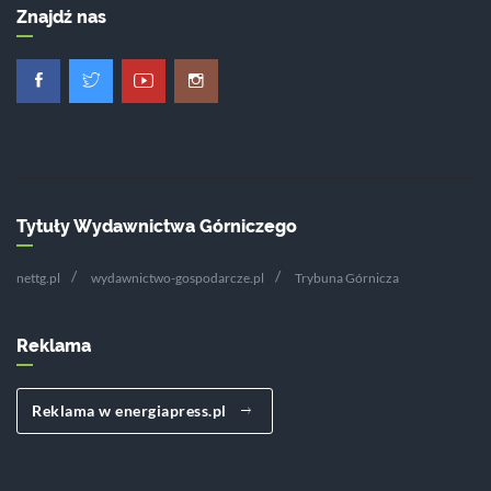
Znajdź nas
Tytuły Wydawnictwa Górniczego
nettg.pl
wydawnictwo-gospodarcze.pl
Trybuna Górnicza
Reklama
Reklama w energiapress.pl