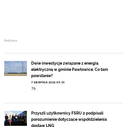
Reklama
Dwie inwestycje związane z energią
elektryczną w gminie Pawłowice. Co tam
powstanie?
7 SIERPNIA 2026 09:35
76
Przyszli użytkownicy FSRU 2 podpisali
porozumienie dotyczące współdzielenia
dostaw LNG