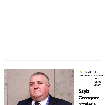
TAG:
SZYB
4
GRZEGORZ
GRUDNI
2017
12:00
4287
Szyb
Grzegorz
otwiera