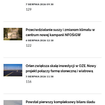
7 SIERPNIA 2026 09:30
129
Przeciwdziałanie suszy i zmianom klimatu w
centrum nowej kampanii NFOŚiGW
6 SIERPNIA 2026 12:18
122
Orlen zwiększa skalę inwestycji w OZE. Nowy
projekt połączy farmę słoneczną i wiatrową
5 SIERPNIA 2026 11:58
116
Powstał pierwszy kompleksowy bilans śladu