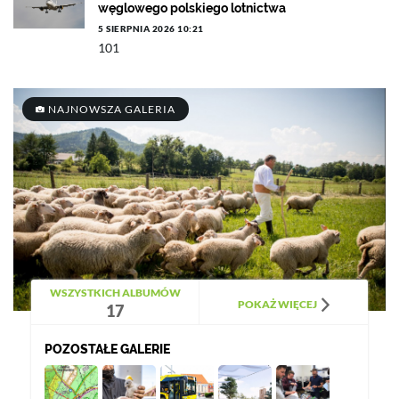
węglowego polskiego lotnictwa
5 SIERPNIA 2026 10:21
101
NAJNOWSZA GALERIA
WSZYSTKICH ALBUMÓW
POKAŻ WIĘCEJ
17
POZOSTAŁE GALERIE