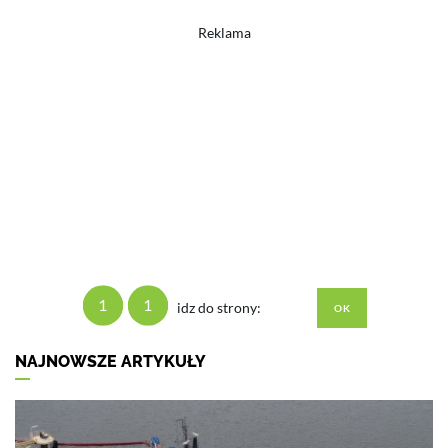
Reklama
1
1
idz do strony:
NAJNOWSZE ARTYKUŁY