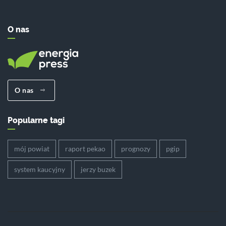
O nas
O nas
Popularne tagi
mój powiat
raport pekao
prognozy
pgip
system kaucyjny
jerzy buzek