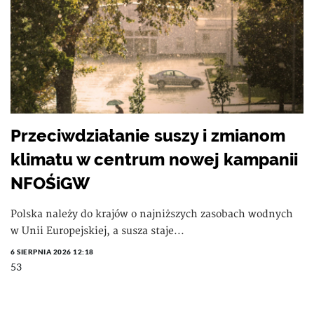
Przeciwdziałanie suszy i zmianom
klimatu w centrum nowej kampanii
NFOŚiGW
Polska należy do krajów o najniższych zasobach wodnych
w Unii Europejskiej, a susza staje...
6 SIERPNIA 2026 12:18
53