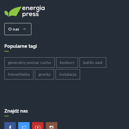
O nas
Popularne tagi
generalny pomiar ruchu
konkurs
balitic east
fotowiltaika
grecka
instalacja
Znajdź nas