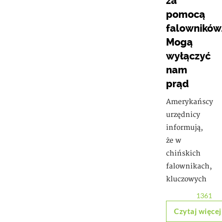
za
pomocą
falowników
Mogą
wyłączyć
nam
prąd
Amerykańscy
urzędnicy
informują,
że w
chińskich
falownikach,
kluczowych
1361
Czytaj więcej