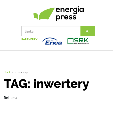
PARTNERZY:
Start
inwertery
TAG: inwertery
Reklama