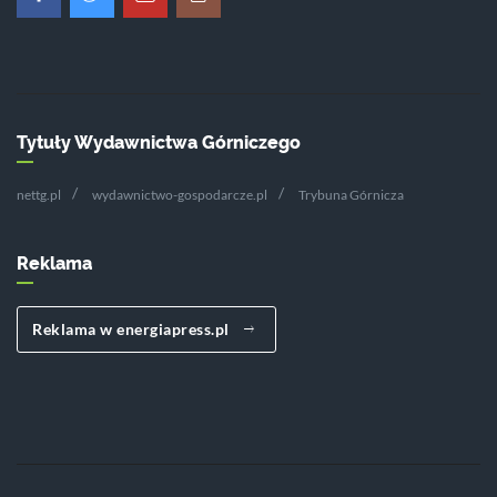
Tytuły Wydawnictwa Górniczego
nettg.pl
wydawnictwo-gospodarcze.pl
Trybuna Górnicza
Reklama
Reklama w energiapress.pl