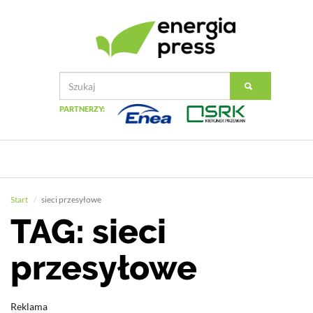
PARTNERZY:
Start
sieci przesyłowe
TAG: sieci
przesyłowe
Reklama