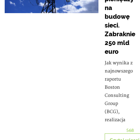
na
budowę
sieci.
Zabraknie
250 mld
euro
Jak wynika z
najnowszego
raportu
Boston
Consulting
Group
(BCG),
realizacja
568