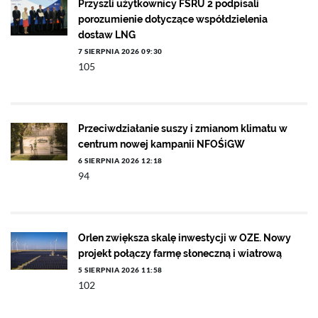
Przyszli użytkownicy FSRU 2 podpisali
porozumienie dotyczące współdzielenia
dostaw LNG
7 SIERPNIA 2026 09:30
105
Przeciwdziałanie suszy i zmianom klimatu w
centrum nowej kampanii NFOŚiGW
6 SIERPNIA 2026 12:18
94
Orlen zwiększa skalę inwestycji w OZE. Nowy
projekt połączy farmę słoneczną i wiatrową
5 SIERPNIA 2026 11:58
102