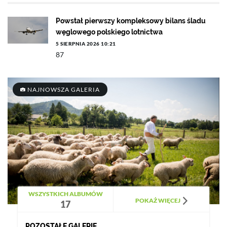
Powstał pierwszy kompleksowy bilans śladu
węglowego polskiego lotnictwa
5 SIERPNIA 2026 10:21
87
NAJNOWSZA GALERIA
WSZYSTKICH ALBUMÓW
POKAŻ WIĘCEJ
17
POZOSTAŁE GALERIE