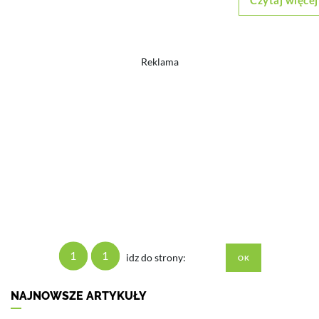
Czytaj więcej
Reklama
1
1
idz do strony:
NAJNOWSZE ARTYKUŁY