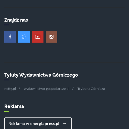
Znajdź nas
Tytuły Wydawnictwa Górniczego
nettg.pl
wydawnictwo-gospodarcze.pl
Trybuna Górnicza
Reklama
Reklama w energiapress.pl