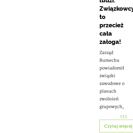
ludzi.
Związkowcy
to
przecież
cała
załoga!
Zarząd
Bumechu
powiadomił
związki
zawodowe o
planach
zwolnień
grupowych,
511
Czytaj więcej