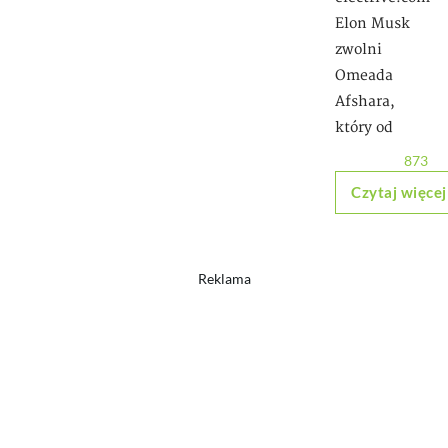
Elon Musk
zwolni
Omeada
Afshara,
który od
873
Czytaj więcej
Reklama