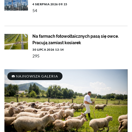
4 SIERPNIA 2026 09:15
54
Na farmach fotowoltaicznych pasą się owce.
Pracują zamiast kosiarek
30 LIPCA 2026 12:14
295
NAJNOWSZA GALERIA