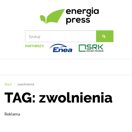
PARTNERZY:
Start
zwolnienia
TAG: zwolnienia
Reklama