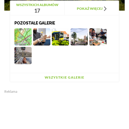
WSZYSTKICH ALBUMÓW
POKAŻ WIĘCEJ
17
POZOSTAŁE GALERIE
WSZYSTKIE GALERIE
Reklama