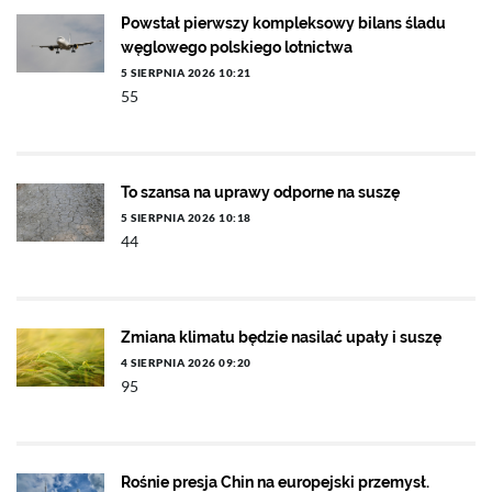
Powstał pierwszy kompleksowy bilans śladu
węglowego polskiego lotnictwa
5 SIERPNIA 2026 10:21
55
To szansa na uprawy odporne na suszę
5 SIERPNIA 2026 10:18
44
Zmiana klimatu będzie nasilać upały i suszę
4 SIERPNIA 2026 09:20
95
Rośnie presja Chin na europejski przemysł.