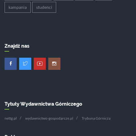
kampania
studenci
Znajdź nas
Tytuły Wydawnictwa Górniczego
nettg.pl
wydawnictwo-gospodarcze.pl
Trybuna Górnicza