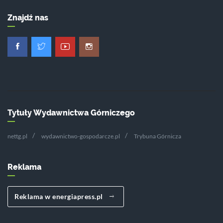
Znajdź nas
Tytuły Wydawnictwa Górniczego
nettg.pl
wydawnictwo-gospodarcze.pl
Trybuna Górnicza
Reklama
Reklama w energiapress.pl