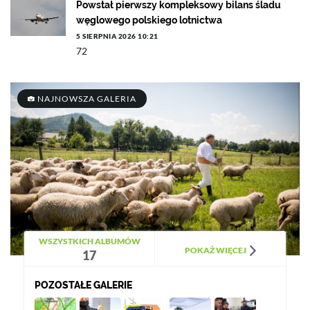
Powstał pierwszy kompleksowy bilans śladu
węglowego polskiego lotnictwa
5 SIERPNIA 2026 10:21
72
NAJNOWSZA GALERIA
WSZYSTKICH ALBUMÓW
POKAŻ WIĘCEJ
17
POZOSTAŁE GALERIE