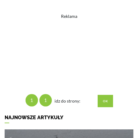
Reklama
1
1
idz do strony:
NAJNOWSZE ARTYKUŁY