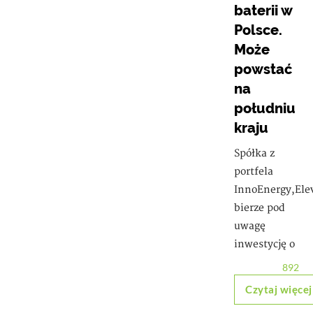
baterii w
Polsce.
Może
powstać
na
południu
kraju
Spółka z
portfela
InnoEnergy,Ele
bierze pod
uwagę
inwestycję o
892
Czytaj więcej