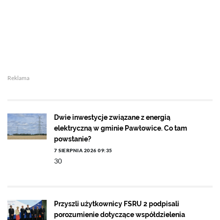
Reklama
Dwie inwestycje związane z energią
elektryczną w gminie Pawłowice. Co tam
powstanie?
7 SIERPNIA 2026 09:35
30
Przyszli użytkownicy FSRU 2 podpisali
porozumienie dotyczące współdzielenia