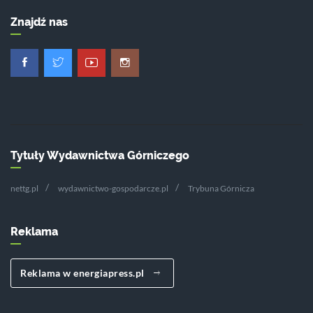
Znajdź nas
Tytuły Wydawnictwa Górniczego
nettg.pl
wydawnictwo-gospodarcze.pl
Trybuna Górnicza
Reklama
Reklama w energiapress.pl