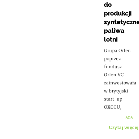
do
produkcji
syntetyczn
paliwa
lotni
Grupa Orlen
poprzez
fundusz
Orlen VC
zainwestowała
w brytyjski
start-up
OXCCU,
606
Czytaj więcej