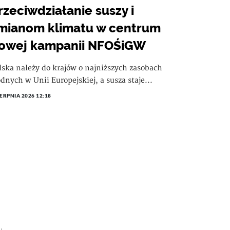
rzeciwdziałanie suszy i
mianom klimatu w centrum
owej kampanii NFOŚiGW
lska należy do krajów o najniższych zasobach
dnych w Unii Europejskiej, a susza staje...
IERPNIA 2026 12:18