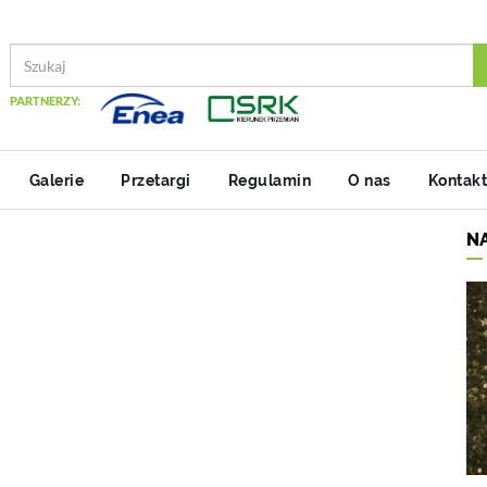
PARTNERZY:
Galerie
Przetargi
Regulamin
O nas
Kontakt
N