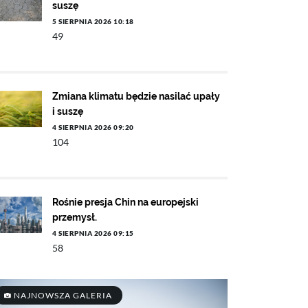
suszę
5 SIERPNIA 2026 10:18
49
Zmiana klimatu będzie nasilać upały
i suszę
4 SIERPNIA 2026 09:20
104
Rośnie presja Chin na europejski
przemysł.
4 SIERPNIA 2026 09:15
58
NAJNOWSZA GALERIA