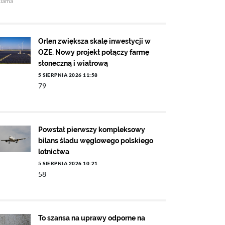
klama
Orlen zwiększa skalę inwestycji w
OZE. Nowy projekt połączy farmę
słoneczną i wiatrową
5 SIERPNIA 2026 11:58
79
Powstał pierwszy kompleksowy
bilans śladu węglowego polskiego
lotnictwa
5 SIERPNIA 2026 10:21
58
To szansa na uprawy odporne na