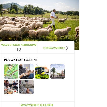
WSZYSTKICH ALBUMÓW
POKAŻ WIĘCEJ
17
POZOSTAŁE GALERIE
WSZYSTKIE GALERIE