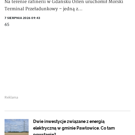
Na terenie rafinerii w Gdańsku Orlen uruchomił Morski
Terminal Przeładunkowy – jedną z...
7 SIERPNIA 2026 09:43
65
Reklama
Dwie inwestycje związane z energią
elektryczną w gminie Pawłowice. Co tam
powstanie?