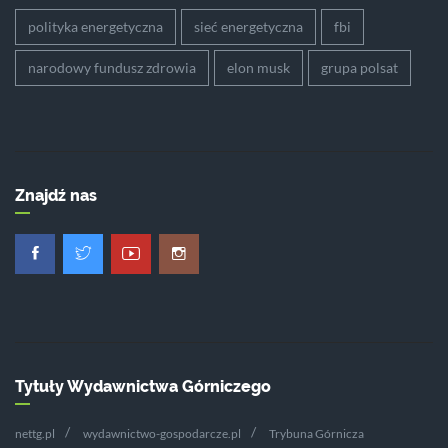
polityka energetyczna
sieć energetyczna
fbi
narodowy fundusz zdrowia
elon musk
grupa polsat
Znajdź nas
Tytuły Wydawnictwa Górniczego
nettg.pl
wydawnictwo-gospodarcze.pl
Trybuna Górnicza