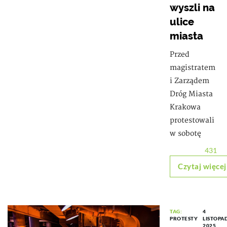
wyszli na
ulice
miasta
Przed
magistratem
i Zarządem
Dróg Miasta
Krakowa
protestowali
w sobotę
431
Czytaj więcej
TAG:
4
PROTESTY
LISTOPA
2025