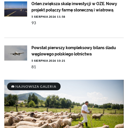
Orlen zwiększa skalę inwestycji w OZE. Nowy
projekt połączy farmę słoneczną i wiatrową
5 SIERPNIA 2026 11:58
93
Powstał pierwszy kompleksowy bilans śladu
węglowego polskiego lotnictwa
5 SIERPNIA 2026 10:21
81
NAJNOWSZA GALERIA