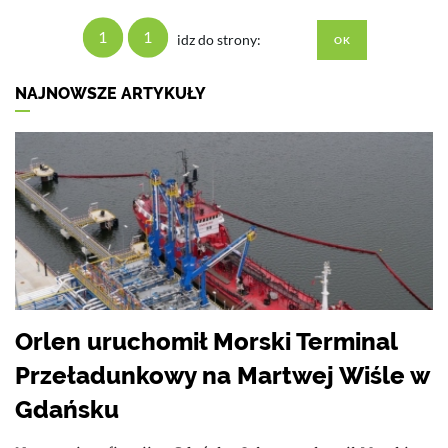
1
1
idz do strony:
NAJNOWSZE ARTYKUŁY
Orlen uruchomił Morski Terminal
Przeładunkowy na Martwej Wiśle w
Gdańsku