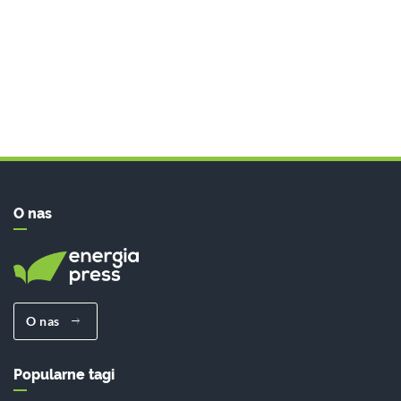
O nas
O nas
Popularne tagi