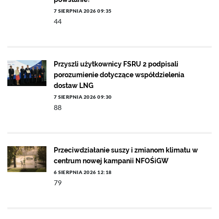
7 SIERPNIA 2026 09:35
44
Przyszli użytkownicy FSRU 2 podpisali
porozumienie dotyczące współdzielenia
dostaw LNG
7 SIERPNIA 2026 09:30
88
Przeciwdziałanie suszy i zmianom klimatu w
centrum nowej kampanii NFOŚiGW
6 SIERPNIA 2026 12:18
79