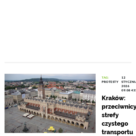
TAG:
12
PROTESTY
STYCZNI
2026
09:08
43
Kraków:
przeciwnic
strefy
czystego
transportu