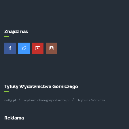
Znajdź nas
Tytuły Wydawnictwa Górniczego
nettg.pl
wydawnictwo-gospodarcze.pl
Trybuna Górnicza
Reklama