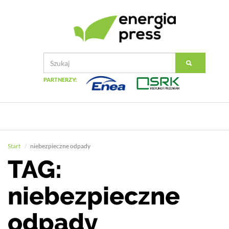
PARTNERZY:
Start
niebezpieczne odpady
TAG:
niebezpieczne
odpady