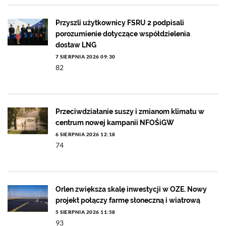
Przyszli użytkownicy FSRU 2 podpisali
porozumienie dotyczące współdzielenia
dostaw LNG
7 SIERPNIA 2026 09:30
82
Przeciwdziałanie suszy i zmianom klimatu w
centrum nowej kampanii NFOŚiGW
6 SIERPNIA 2026 12:18
74
Orlen zwiększa skalę inwestycji w OZE. Nowy
projekt połączy farmę słoneczną i wiatrową
5 SIERPNIA 2026 11:58
93