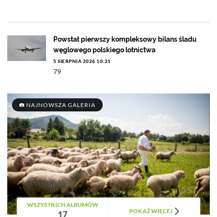
Powstał pierwszy kompleksowy bilans śladu
węglowego polskiego lotnictwa
5 SIERPNIA 2026 10:21
79
NAJNOWSZA GALERIA
WSZYSTKICH ALBUMÓW
POKAŻ WIĘCEJ
17