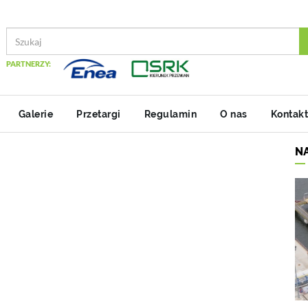
PARTNERZY:
Galerie
Przetargi
Regulamin
O nas
Kontakt
N