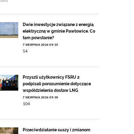
klama
Dwie inwestycje związane z energią
elektryczną w gminie Pawłowice. Co
tam powstanie?
7 SIERPNIA 2026 09:35
54
Przyszli użytkownicy FSRU 2
podpisali porozumienie dotyczące
współdzielenia dostaw LNG
7 SIERPNIA 2026 09:30
104
Przeciwdziałanie suszy i zmianom