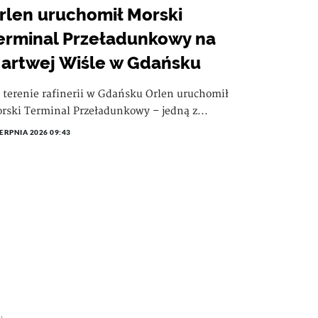
rlen uruchomił Morski
erminal Przeładunkowy na
artwej Wiśle w Gdańsku
 terenie rafinerii w Gdańsku Orlen uruchomił
rski Terminal Przeładunkowy – jedną z...
IERPNIA 2026 09:43