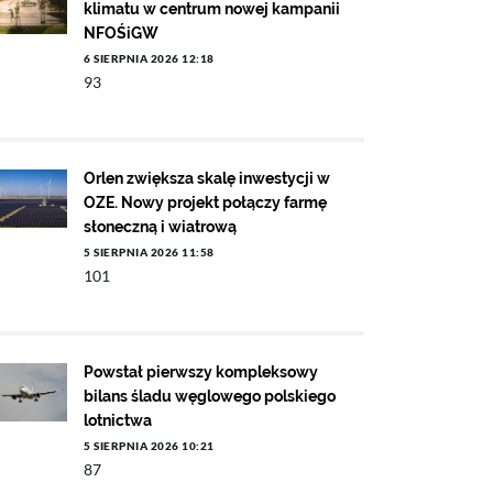
klimatu w centrum nowej kampanii
NFOŚiGW
6 SIERPNIA 2026 12:18
93
Orlen zwiększa skalę inwestycji w
OZE. Nowy projekt połączy farmę
słoneczną i wiatrową
5 SIERPNIA 2026 11:58
101
Powstał pierwszy kompleksowy
bilans śladu węglowego polskiego
lotnictwa
5 SIERPNIA 2026 10:21
87