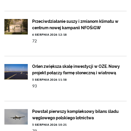
Przeciwdziałanie suszy i zmianom klimatu w
centrum nowej kampanii NFOŚiGW
6 SIERPNIA 2026 12:18
72
Orlen zwiększa skalę inwestycji w OZE. Nowy
projekt połączy farmę słoneczną i wiatrową
5 SIERPNIA 2026 11:58
93
Powstał pierwszy kompleksowy bilans śladu
węglowego polskiego lotnictwa
5 SIERPNIA 2026 10:21
79