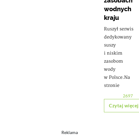
zasobach
wodnych
kraju
Ruszył serwis
dedykowany
suszy
i niskim
zasobom
wody
w Polsce.Na
stronie
2697
Czytaj więcej
Reklama