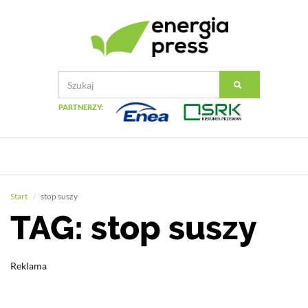
PARTNERZY:
Start
stop suszy
TAG: stop suszy
Reklama