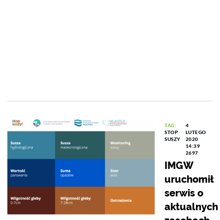
TAG:
4
STOP
LUTEGO
SUSZY
2020
14:39
2697
IMGW
uruchomił
serwis o
aktualnych