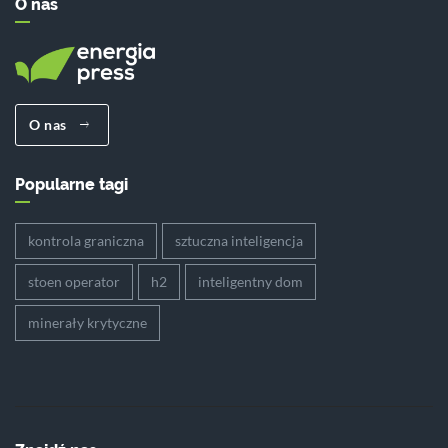
O nas
O nas
Popularne tagi
kontrola graniczna
sztuczna inteligencja
stoen operator
h2
inteligentny dom
minerały krytyczne