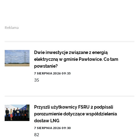
Reklama
Dwie inwestycje związane z energią
elektryczną w gminie Pawłowice. Co tam
powstanie?
7 SIERPNIA 2026 09:35
35
Przyszli użytkownicy FSRU 2 podpisali
porozumienie dotyczące współdzielenia
dostaw LNG
7 SIERPNIA 2026 09:30
82