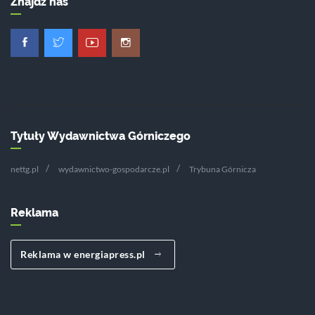
Znajdź nas
Tytuły Wydawnictwa Górniczego
nettg.pl
wydawnictwo-gospodarcze.pl
Trybuna Górnicza
Reklama
Reklama w energiapress.pl