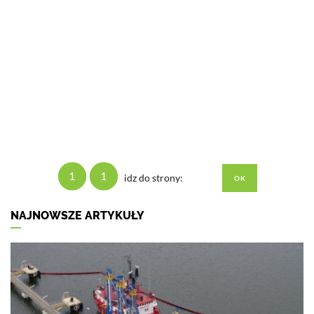
1
1
idz do strony:
NAJNOWSZE ARTYKUŁY