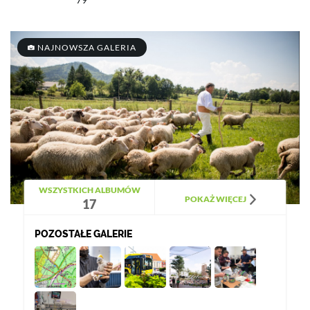
NAJNOWSZA GALERIA
WSZYSTKICH ALBUMÓW
POKAŻ WIĘCEJ
17
POZOSTAŁE GALERIE