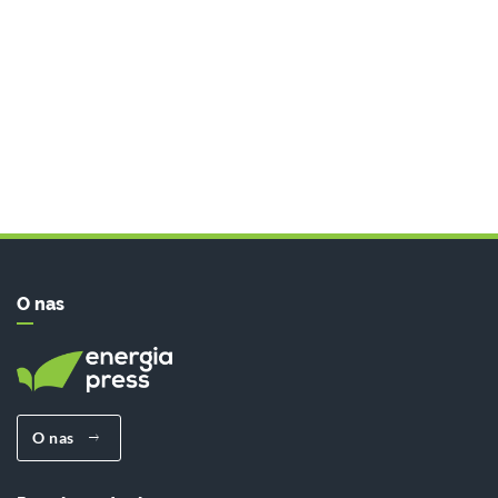
O nas
O nas