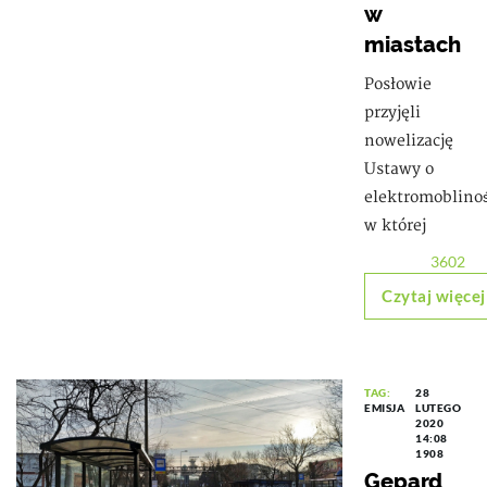
w
miastach
Posłowie
przyjęli
nowelizację
Ustawy o
elektromoblinoś
w której
3602
Czytaj więcej
TAG:
28
EMISJA
LUTEGO
2020
14:08
1908
Gepard