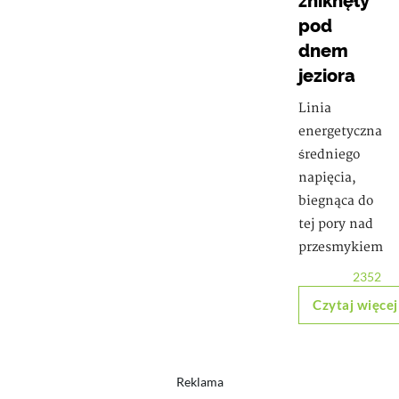
zniknęły
pod
dnem
jeziora
Linia
energetyczna
średniego
napięcia,
biegnąca do
tej pory nad
przesmykiem
2352
Czytaj więcej
Reklama