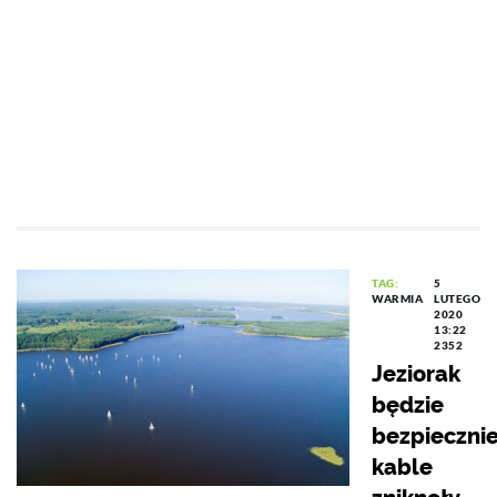
TAG:
5
WARMIA
LUTEGO
2020
13:22
2352
Jeziorak
będzie
bezpiecznie
kable