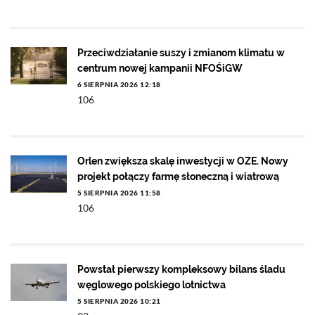
Przeciwdziałanie suszy i zmianom klimatu w
centrum nowej kampanii NFOŚiGW
6 SIERPNIA 2026 12:18
106
Orlen zwiększa skalę inwestycji w OZE. Nowy
projekt połączy farmę słoneczną i wiatrową
5 SIERPNIA 2026 11:58
106
Powstał pierwszy kompleksowy bilans śladu
węglowego polskiego lotnictwa
5 SIERPNIA 2026 10:21