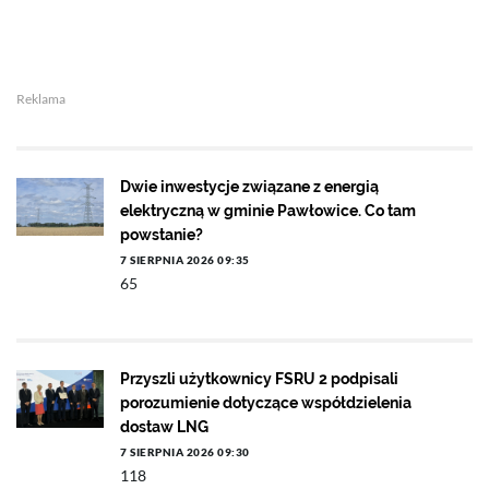
Reklama
Dwie inwestycje związane z energią
elektryczną w gminie Pawłowice. Co tam
powstanie?
7 SIERPNIA 2026 09:35
65
Przyszli użytkownicy FSRU 2 podpisali
porozumienie dotyczące współdzielenia
dostaw LNG
7 SIERPNIA 2026 09:30
118