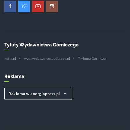
Tytuły Wydawnictwa Górniczego
nettg.pl
wydawnictwo-gospodarcze.pl
Trybuna Górnicza
Reklama
Reklama w energiapress.pl