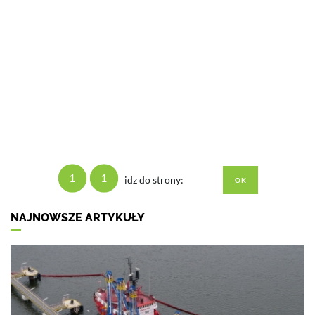
1
1
idz do strony:
NAJNOWSZE ARTYKUŁY