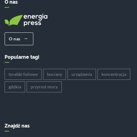
O nas
O nas
Popularne tagi
torebki foliowe
bociany
urządzenia
koncentracja
gddkia
przyrost mocy
Znajdź nas