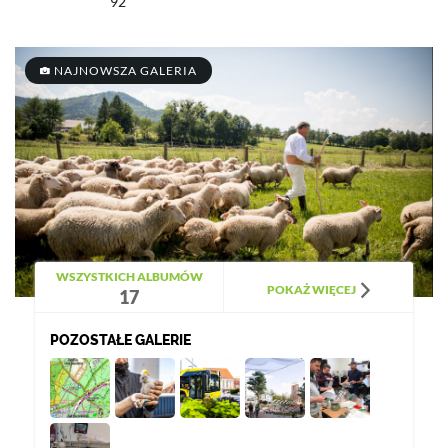
92
NAJNOWSZA GALERIA
WSZYSTKICH ALBUMÓW
POKAŻ WIĘCEJ
17
POZOSTAŁE GALERIE