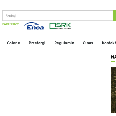
PARTNERZY:
Galerie
Przetargi
Regulamin
O nas
Kontakt
N