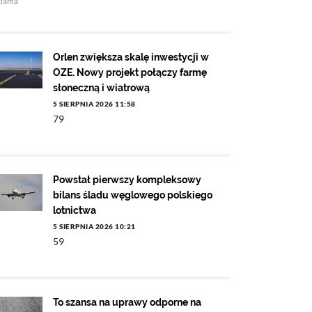
klama
Orlen zwiększa skalę inwestycji w
OZE. Nowy projekt połączy farmę
słoneczną i wiatrową
5 SIERPNIA 2026 11:58
79
Powstał pierwszy kompleksowy
bilans śladu węglowego polskiego
lotnictwa
5 SIERPNIA 2026 10:21
59
To szansa na uprawy odporne na