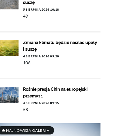
suszę
5 SIERPNIA 2026 10:18
49
Zmiana klimatu będzie nasilać upały
i suszę
4 SIERPNIA 2026 09:20
106
Rośnie presja Chin na europejski
przemysł.
4 SIERPNIA 2026 09:15
58
NAJNOWSZA GALERIA