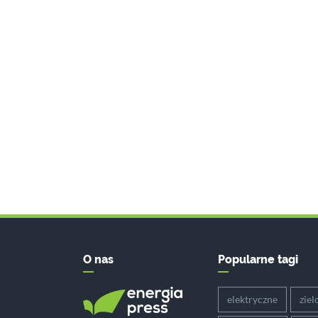
O nas
Popularne tagi
elektryczne
ziel