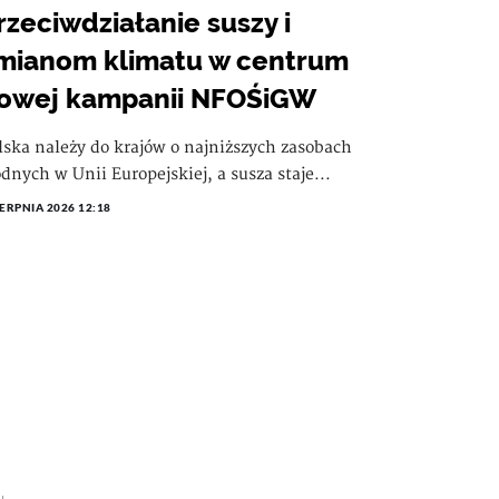
rzeciwdziałanie suszy i
mianom klimatu w centrum
owej kampanii NFOŚiGW
lska należy do krajów o najniższych zasobach
dnych w Unii Europejskiej, a susza staje...
IERPNIA 2026 12:18