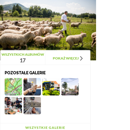
WSZYSTKICH ALBUMÓW
POKAŻ WIĘCEJ
17
POZOSTAŁE GALERIE
WSZYSTKIE GALERIE