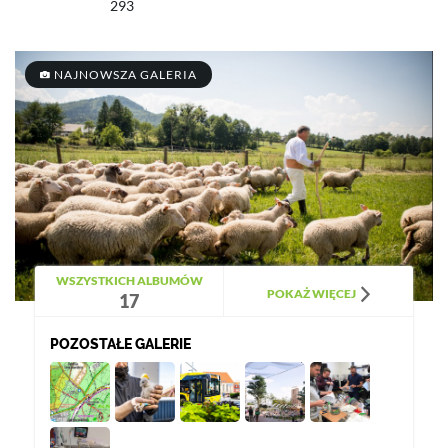
293
NAJNOWSZA GALERIA
WSZYSTKICH ALBUMÓW
POKAŻ WIĘCEJ
17
POZOSTAŁE GALERIE