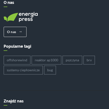
O nas
O nas
Popularne tagi
offshorewind
reaktor ap1000
pszczyna
brv
systemy ciepłownicze
bug
Znajdź nas