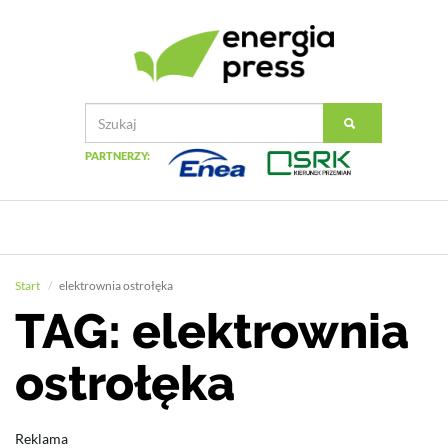
PARTNERZY:
Start
elektrownia ostrołęka
TAG: elektrownia
ostrołęka
Reklama