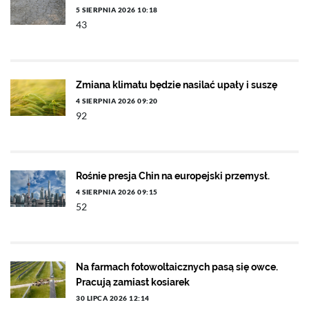
5 SIERPNIA 2026 10:18
43
Zmiana klimatu będzie nasilać upały i suszę
4 SIERPNIA 2026 09:20
92
Rośnie presja Chin na europejski przemysł.
4 SIERPNIA 2026 09:15
52
Na farmach fotowoltaicznych pasą się owce.
Pracują zamiast kosiarek
30 LIPCA 2026 12:14