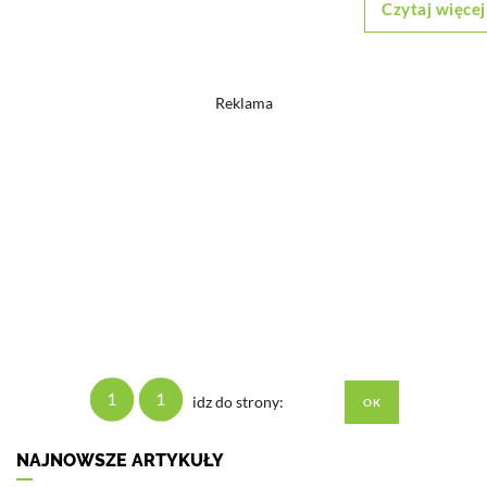
Czytaj więcej
Reklama
1
1
idz do strony:
NAJNOWSZE ARTYKUŁY