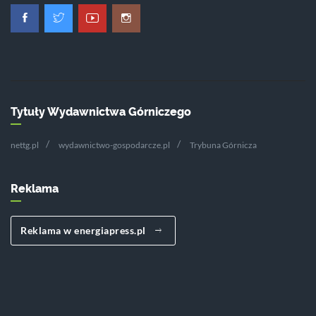
Tytuły Wydawnictwa Górniczego
nettg.pl
wydawnictwo-gospodarcze.pl
Trybuna Górnicza
Reklama
Reklama w energiapress.pl