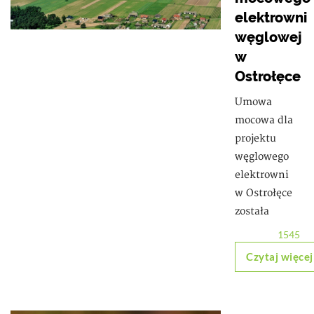
elektrowni
węglowej
w
Ostrołęce
Umowa
mocowa dla
projektu
węglowego
elektrowni
w Ostrołęce
została
1545
Czytaj więcej