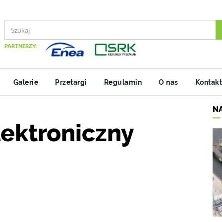
PARTNERZY:
Galerie
Przetargi
Regulamin
O nas
Kontakt
N
lektroniczny