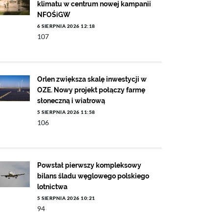
klimatu w centrum nowej kampanii
NFOŚiGW
6 SIERPNIA 2026 12:18
107
Orlen zwiększa skalę inwestycji w
OZE. Nowy projekt połączy farmę
słoneczną i wiatrową
5 SIERPNIA 2026 11:58
106
Powstał pierwszy kompleksowy
bilans śladu węglowego polskiego
lotnictwa
5 SIERPNIA 2026 10:21
94