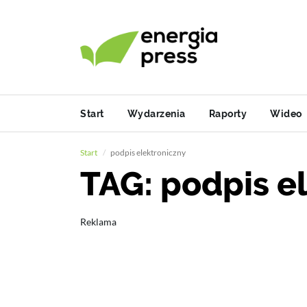
Start
Wydarzenia
Raporty
Wideo
Start
podpis elektroniczny
TAG: podpis e
Reklama