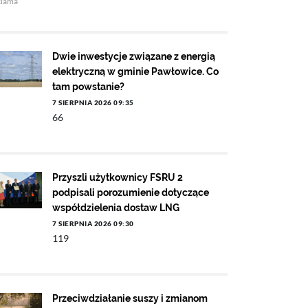
klama
Dwie inwestycje związane z energią
elektryczną w gminie Pawłowice. Co
tam powstanie?
7 SIERPNIA 2026 09:35
66
Przyszli użytkownicy FSRU 2
podpisali porozumienie dotyczące
współdzielenia dostaw LNG
7 SIERPNIA 2026 09:30
119
Przeciwdziałanie suszy i zmianom