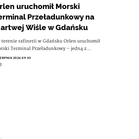
rlen uruchomił Morski
erminal Przeładunkowy na
artwej Wiśle w Gdańsku
 terenie rafinerii w Gdańsku Orlen uruchomił
rski Terminal Przeładunkowy – jedną z...
IERPNIA 2026 09:43
3