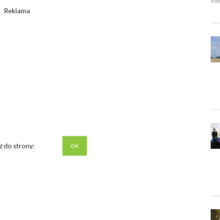
Re
Reklama
z do strony: